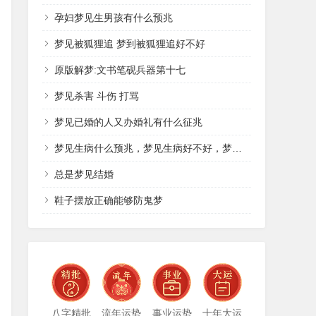
孕妇梦见生男孩有什么预兆
梦见被狐狸追 梦到被狐狸追好不好
原版解梦:文书笔砚兵器第十七
梦见杀害 斗伤 打骂
梦见已婚的人又办婚礼有什么征兆
梦见生病什么预兆，梦见生病好不好，梦见生病什么意思
总是梦见结婚
鞋子摆放正确能够防鬼梦
八字精批
流年运势
事业运势
十年大运