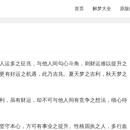
首页
解梦大全
原版
人运多之征兆，与他人间勾心斗角，则财运难以提升之
更有好运之机遇，此乃吉兆。夏天梦之吉利，秋天梦之
利，虽有财运，却不可与他人间有竞争之想法，细心待
坚守本心，方可有事业之提升。性格固执之人，多行血