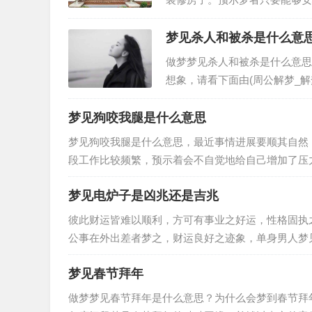
事情；女人梦见装修房子，预示
梦见杀人和被杀是什么意
做梦梦见杀人和被杀是什么意思
想象，请看下面由(周公解梦_
大全。从周公解梦而言，梦到杀
梦见狗咬我腿是什么意思
梦见狗咬我腿是什么意思，最近事情进展要顺其自然
段工作比较频繁，预示着会不自觉地给自己增加了压力
会会增多，有可能会出现心思…
梦见电炉子是凶兆还是吉兆
彼此财运皆难以顺利，方可有事业之好运，性格固执
公事在外出差者梦之，财运良好之迹象，单身男人梦
事业中多有困顿之迹象，得此梦事业…
梦见春节拜年
做梦梦见春节拜年是什么意思？为什么会梦到春节拜