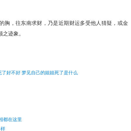
的胸，往东南求财，乃是近期财运多受他人猜疑，或金
顺之迹象。
死了好不好 梦见自己的姐姐死了是什么
相都在这里
一样