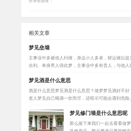
分享给朋友：
相关文章
梦见垒墙
主事业中多被他人纠缠，身边小人多者，财运难以提
吉利。单身男人得此梦，主事业中多有贵人，与他人
功自傲得此梦，事业可有好运之征兆…
梦见酒是什么意思
酒是什么意思梦见酒是什么意思？做梦梦见酒好不好
老人梦见自己喝酒一饮而尽，还暗示可能会遇到危险
杯酒，夫妻或情人会恩爱如初。女人…
梦见修门墙是什么意思呢
那么接下来我们一起去看看做梦
装修房子。预示梦者只要能够安