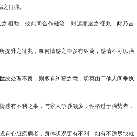
骗之征兆。
人之相助，彼此间合作融洽，财运顺遂之征兆，此乃吉
所提升之征兆，奈何情感之中多有纠葛，感情不可以强
世故处理不良，则多有纠葛之意，切莫由于他人间争执
情感有不利之事，与家人争吵颇多，性格过于强势者，
或有心脏疾病者，身体状况更有不利，如有不适尽快就