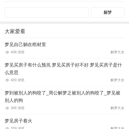
Search
大家爱看
梦见自己躺在棺材里
408 浏览
解梦大全
梦见买房子有什么预兆 梦见买房子好不好 梦见买房子是什
么意思
400 浏览
解梦大全
梦到被别人的狗咬了_周公解梦之被别人的狗咬了_梦见被
别人的狗
366 浏览
解梦大全
梦见房子着火
359 浏览
解梦大全