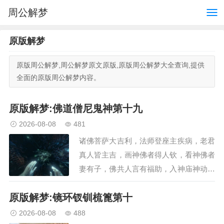
周公解梦
原版解梦
原版周公解梦,周公解梦原文原版,原版周公解梦大全查询,提供
全面的原版周公解梦内容。
原版解梦:佛道僧尼鬼神第十九
2026-08-08
481
诸佛菩萨大吉利，法师登座主疾病，老君
真人皆主吉，画神佛者得人钦，看神佛者
妻有子，佛共人言有福助，入神庙神动大
吉，造幡盖者大吉利…
原版解梦:镜环钗钏梳篦第十
2026-08-08
488