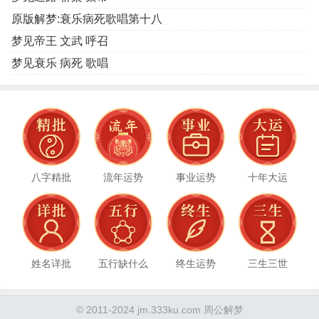
原版解梦:衰乐病死歌唱第十八
梦见帝王 文武 呼召
梦见衰乐 病死 歌唱
八字精批
流年运势
事业运势
十年大运
姓名详批
五行缺什么
终生运势
三生三世
© 2011-2024 jm.333ku.com 周公解梦