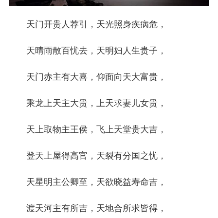
天门开贵人荐引，天光照身疾病危，
天晴雨散百忧去，天明妇人生贵子，
天门赤主有大喜，仰面向天大富贵，
乘龙上天主大贵，上天求妻儿女贵，
天上取物主王侯，飞上天堂贵大吉，
登天上屋得高官，天裂有分国之忧，
天星明主公卿至，天欲晓益寿命吉，
渡天河主有所吉，天地合所求皆得，