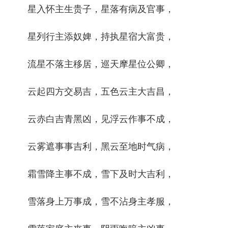
星入怀主生贵子，星落有病及官事，
星列行主添奴婢，持执星宿大富贵，
流星不落主移居，巡天摩星位公卿，
云起四方交易吉，五色云主大吉昌，
云赤白吉青黑凶，见浮云作事不成，
云雾遮事事吉利，黑云至地时气病，
霜雪降主事不成，雪下及时大吉利，
雪落身上万事成，雪不沾身主孝服，