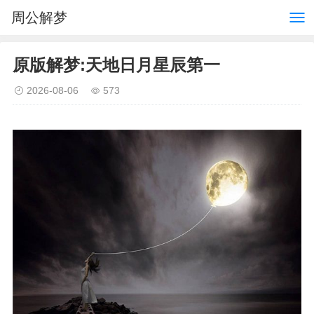
周公解梦
原版解梦:天地日月星辰第一
2026-08-06
573