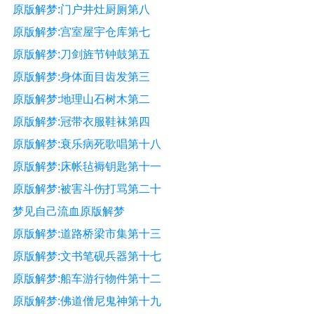
原版解梦:门户井灶厨厕第八
原版解梦:宫室屋宇仓库第七
原版解梦:刀剑旌节钟鼓第五
原版解梦:身体面目齿发第三
原版解梦:地理山石树木第二
原版解梦:冠带衣服鞋袜第四
原版解梦:衰乐病死歌唱第十八
原版解梦:床帐毡褥钥匙第十一
原版解梦:被害斗伤打骂第二十
梦见自己流血原版解梦
原版解梦:道路桥梁市集第十三
原版解梦:文书笔砚兵器第十七
原版解梦:船车游行物件第十二
原版解梦:佛道僧尼鬼神第十九