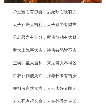
帝王宣召有惊喜，后妃呼召饮有疾，
太子召呼大吉利，天子赐坐有财吉，
见老君言有仙分，拜佛欲动有大财，
看太上陈事大吉，神佛共怒皆不吉，
王侯并坐大吉利，来见贵人不得凶，
白衣召作使死亡，拜尊长者有吉庆，
先祖考言求食吉，人云大好者即凶，
人云死者得长命，人在外呼之主凶，