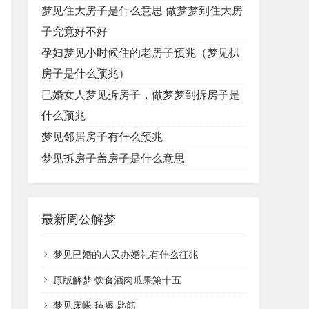
梦见住大房子是什么意思 做梦梦到住大房
子究竟好不好
孕妇梦见小时候住的老房子预兆（梦见扒
房子是什么预兆）
已婚女人梦见拆房子，做梦梦到拆房子是
什么预兆
梦见邻居房子有什么预兆
梦见拆房子盖房子是什么意思
最新周公解梦
梦见已婚的人又办婚礼有什么征兆
原版解梦:饮食酒肉瓜果第十五
梦见床帐 毡褥 匙筋