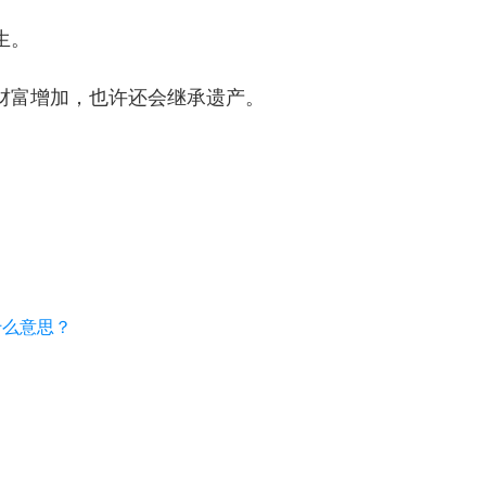
生。
财富增加，也许还会继承遗产。
什么意思？