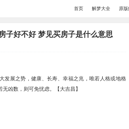
首页
解梦大全
原版
房子好不好 梦见买房子是什么意思
大发展之势，健康、长寿、幸福之兆，唯若人格或地格
若无凶数，则可免忧虑。【大吉昌】