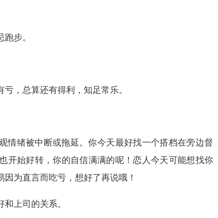
忌跑步。
有亏，总算还有得利，知足常乐。
观情绪被中断或拖延。你今天最好找一个搭档在旁边督
也开始好转，你的自信满满的呢！恋人今天可能想找你
易因为直言而吃亏，想好了再说哦！
好和上司的关系。