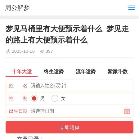
周公解梦
梦见马桶里有大便预示着什么_梦见走
的路上有大便预示着什么
2025-10-18
397
十年大运
终生运势
流年运势
紫微斗数
姓 名
性 别
男
女
出生日期