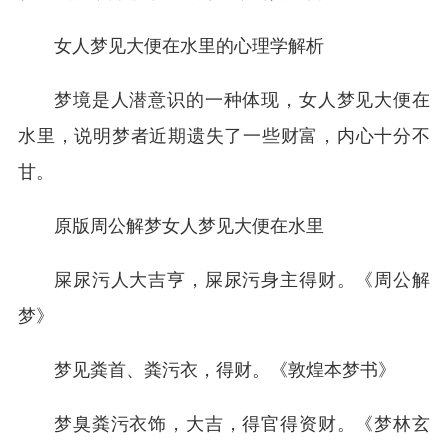
女人梦见大便在水里的心理学解析
梦境是人潜意识的一种体现，女人梦见大便在
水里，说明梦者近期遗失了一些财富，内心十分不
甘。
原版周公解梦女人梦见大便在水里
屎尿污人大吉亨，屎尿污身主得财。《周公解
梦》
梦见粪首、粪污衣，得财。《敦煌本梦书》
梦臭粪污衣饰，大吉，得官得资财。《梦林玄