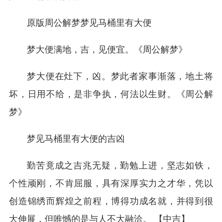
原版周公解梦梦见马桶里有大便
梦大便满地，吉，见便宜。《周公解梦》
梦大便在灶下，凶。梦此者家事渐落，地土将
坏，日用不给，是非争执，何法以生财。《周公解
梦》
梦见马桶里有大便的吉凶
勤苦竟成之吉兆无疑，勤勉上进，坚志如铁，
个性顽刚，不肯屈服，具有深厚实力之才华，凭以
创造锦绣而辉煌之前程，博得功成名就，并得到很
大伸展，但唯憾的是与人不大融洽。 【中吉】