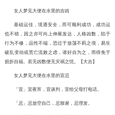
女人梦见大便在水里的吉凶
基础运佳，境遇安全，而可顺利成功，成功运
也不错，因之亦可向上伸展发达，人格凶数，陷于
行为不修，品性不端，恐过于放荡不羁之境，易生
破乱变动或荒亡流败之虑，请好自为之，而得免于
损折自福。若无凶数便无灾祸之忧。【大吉】
女人梦见大便在水里的宜忌
「宜」宜夜宵，宜谈判，宜给父母打电话。
「忌」忌放空自己，忌致谢，忌理发。