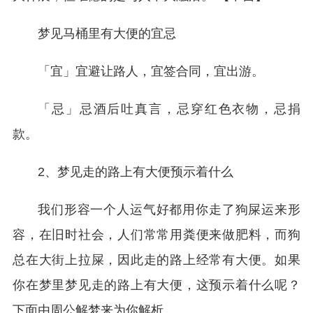
梦见马桶里有大便的宜忌
「宜」宜避让路人，宜签合同，宜出游。
「忌」忌酒后吐真言，忌穿红色衣物，忌捐
款。
2、梦见走的路上有大便预示着什么
我们形容一个人运气好都用你走了狗屎运来形
容，在旧时社会，人们常常用粪便来做肥料，而狗
总在大街上拉屎，因此走的路上经常有大便。如果
你在梦里梦见走的路上有大便，这预示着什么呢？
下面由周公解梦来为你解析。