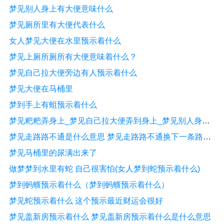
梦见别人身上有大便意味什么
梦见厕所里有大便代表什么
女人梦见大便在水里预示着什么
梦见上厕所厕所有大便意味着什么？
梦见自己拉大便旁边有人预示着什么
梦见大便在马桶里
梦到手上有蛆预示着什么
梦见粑粑弄身上_梦见自己拉大便弄到身上_梦见别人身上沾有大便
梦见走路路不通是什么意思 梦见走路路不通换下一条路走预示着什么
梦见马桶里的尿满出来了
做梦梦到水里有蛇 自己很害怕(女人梦到蛇预示着什么)
梦到蚂蟥预示着什么（梦到蚂蟥预示着什么）
梦见蛇预示着什么 这个预示最近财运会很好
梦见盖新房预示着什么 梦见盖新房预示着什么是什么意思