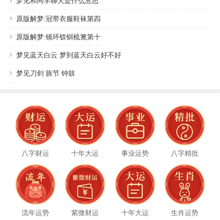
梦见和同学聊天是什么意思
原版解梦:冠带衣服鞋袜第四
原版解梦:镜环钗钏梳篦第十
梦见蓝天白云 梦到蓝天白云好不好
梦见刀剑 旌节 钟鼓
八字财运
十年大运
事业运势
八字精批
流年运势
紫微财运
十年大运
生肖运势