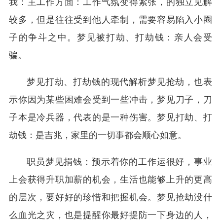
我：主工作方面：工作气氛变得紧张，的独立见解
较多，但是往往受到他人牵制，需要容易陷入小圈
子的争斗之中。梦见被打劫、打劫钱：亲人会受
骗。
梦见打劫、打劫钱的现代解析梦见抢劫，也表
示你因为某些困难会受到一些冲击，梦见刀子，刀
子本是冷兵器，代表的是一种伤害。梦见打劫、打
劫钱：是吉兆，家里的一切事都会顺心如意。
职员梦见捐钱：预示着你的工作运很好，事业
上会获得升职加薪的机会，生活也能够上升的更高
的层次，要好好的珍惜和把握机会。梦见抢劫没什
么血光之灾，也是提醒你最好提防一下身边的人，