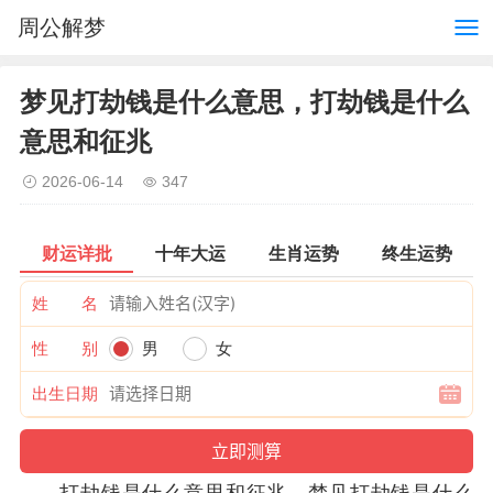
周公解梦
梦见打劫钱是什么意思，打劫钱是什么
意思和征兆
2026-06-14
347
财运详批
十年大运
生肖运势
终生运势
姓 名
性 别
男
女
出生日期