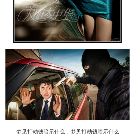
梦见打劫钱暗示什么，梦见打劫钱暗示什么