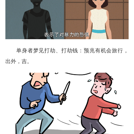
单身者梦见打劫、打劫钱：预兆有机会旅行，
出外，吉。