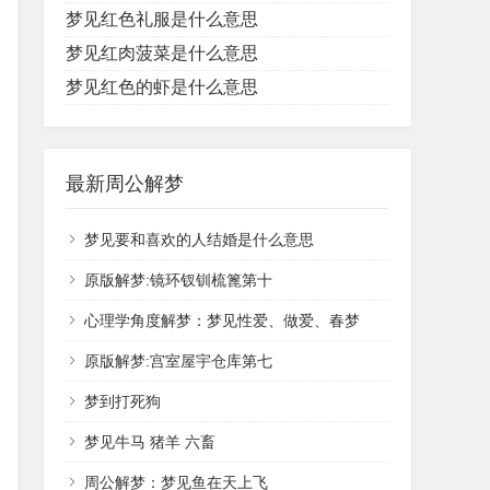
梦见红色礼服是什么意思
梦见红肉菠菜是什么意思
梦见红色的虾是什么意思
最新周公解梦
梦见要和喜欢的人结婚是什么意思
原版解梦:镜环钗钏梳篦第十
心理学角度解梦：梦见性爱、做爱、春梦
原版解梦:宫室屋宇仓库第七
梦到打死狗
梦见牛马 猪羊 六畜
周公解梦：梦见鱼在天上飞