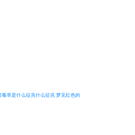
箭毒草是什么征兆什么征兆 梦见红色的