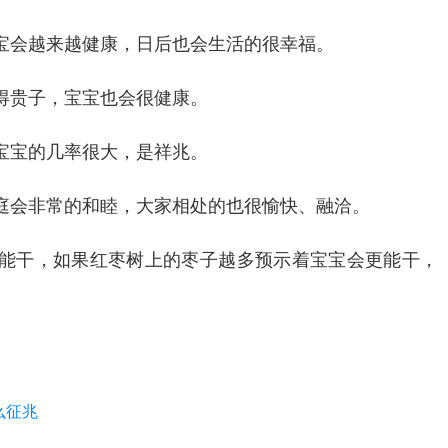
宝会越来越健康，日后也会生活的很幸福。
得贵子，宝宝也会很健康。
宝宝的几率很大，是祥兆。
庭会非常的和睦，大家相处的也很愉快、融洽。
能干，如果红枣树上的枣子越多预示着宝宝会更能干，
么征兆