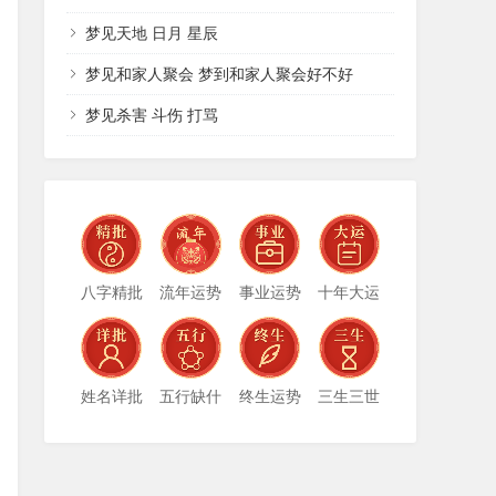
梦见天地 日月 星辰
梦见和家人聚会 梦到和家人聚会好不好
梦见杀害 斗伤 打骂
八字精批
流年运势
事业运势
十年大运
姓名详批
五行缺什
终生运势
三生三世
么