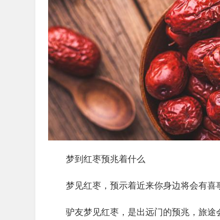
梦到红枣预兆着什么
梦见红枣，预示着近来你身边将会有喜
驴友梦见红枣，是出远门的预兆，旅途