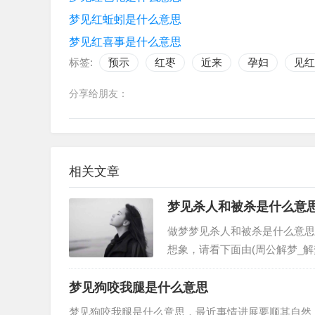
梦见红蚯蚓是什么意思
梦见红喜事是什么意思
标签:
预示
红枣
近来
孕妇
见红
分享给朋友：
相关文章
梦见杀人和被杀是什么意
做梦梦见杀人和被杀是什么意思
想象，请看下面由(周公解梦_
大全。从周公解梦而言，梦到杀
梦见狗咬我腿是什么意思
梦见狗咬我腿是什么意思，最近事情进展要顺其自然