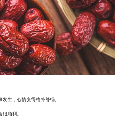
事发生，心情变得格外舒畅。
会很顺利。