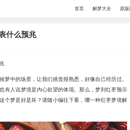
首页
解梦大全
原版
表什么预兆
兆
候梦中的场景，让我们感觉很熟悉，好像自己经历过。
也有人说梦境是内心欲望的体现。那么，梦到红枣预示
这个梦是好是坏？请随小编往下看，哪一种红枣梦境解