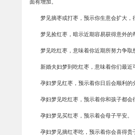
面有增加。
梦见摘枣或打枣，预示你生意会扩大，
梦见捡红枣，暗示近期容易获得意外的
梦见吃红枣，意味着你近期所努力争取
新婚夫妇梦到吃红枣，意味着你们最近
孕妇梦见红枣，预示着你日后会顺利的
孕妇梦见吃红枣，预示着你和孩子都会
孕妇梦见买红枣，预示着会母子平安。
孕妇梦见摘红枣吃，预示着你会喜得贵