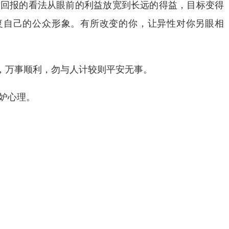
对回报的看法从眼前的利益放宽到长远的得益，目标变得
复自己的公众形象。有所改变的你，让异性对你另眼相
，万事顺利，勿与人计较则平安无事。
妒心理。