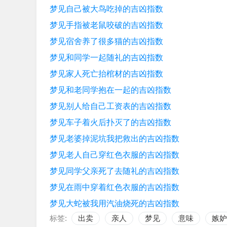
梦见自己被大鸟吃掉的吉凶指数
梦见手指被老鼠咬破的吉凶指数
梦见宿舍养了很多猫的吉凶指数
梦见和同学一起随礼的吉凶指数
梦见家人死亡抬棺材的吉凶指数
梦见和老同学抱在一起的吉凶指数
梦见别人给自己工资表的吉凶指数
梦见车子着火后扑灭了的吉凶指数
梦见老婆掉泥坑我把救出的吉凶指数
梦见老人自己穿红色衣服的吉凶指数
梦见同学父亲死了去随礼的吉凶指数
梦见在雨中穿着红色衣服的吉凶指数
梦见大蛇被我用汽油烧死的吉凶指数
标签:
出卖
亲人
梦见
意味
嫉妒