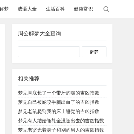
解梦
成语大全
生活百科
健康常识
周公解梦大全查询
Search
相关推荐
梦见脚底长了一个带牙的嘴的吉凶指数
梦见自己被蛇咬手腕出血了的吉凶指数
梦见老鼠爬到我的床上睡觉的吉凶指数
梦见有人结婚随礼金没随出去的吉凶指数
梦见老婆光着身子和别的男人的吉凶指数