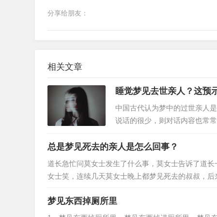
分享给朋友：
相关文章
睡觉梦见去世亲人？这预
中国古代认为梦中的过世亲人是亡
说话的很少，则对话内容也常常
跟以前一般跟自己生活在一起，
总是梦见死去的亲人是怎么回事？
道长急忙问莫女士发生了什么事，莫女士告诉了道长
女士笑，连续几天莫女士晚上都梦见死去的叔叔，后
叔，网友们纷纷说让莫女士去找一个…
梦见东西掉厕所里