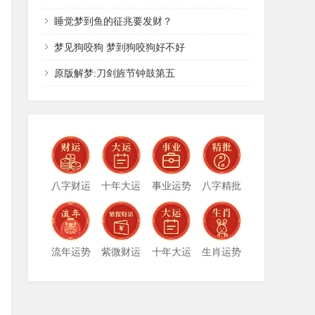
睡觉梦到鱼的征兆要发财？
梦见狗咬狗 梦到狗咬狗好不好
原版解梦:刀剑旌节钟鼓第五
八字财运
十年大运
事业运势
八字精批
流年运势
紫微财运
十年大运
生肖运势