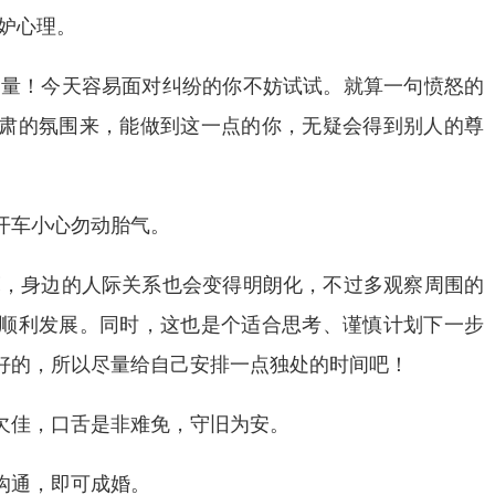
妒心理。
力量！今天容易面对纠纷的你不妨试试。就算一句愤怒的
肃的氛围来，能做到这一点的你，无疑会得到别人的尊
开车小心勿动胎气。
亮，身边的人际关系也会变得明朗化，不过多观察周围的
顺利发展。同时，这也是个适合思考、谨慎计划下一步
好的，所以尽量给自己安排一点独处的时间吧！
欠佳，口舌是非难免，守旧为安。
沟通，即可成婚。