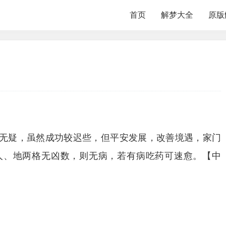
首页
解梦大全
原版
无疑，虽然成功较迟些，但平安发展，改善境遇，家门
人、地两格无凶数，则无病，若有病吃药可速愈。【中