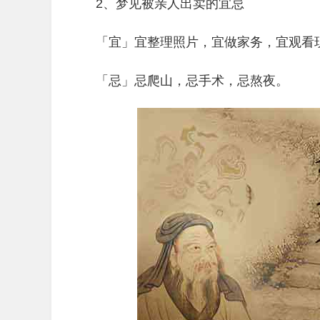
2、梦见被亲人出卖的宜忌
「宜」宜整理照片，宜做家务，宜观看
「忌」忌爬山，忌手术，忌熬夜。