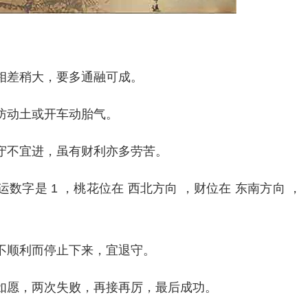
相差稍大，要多通融可成。
防动土或开车动胎气。
守不宜进，虽有财利亦多劳苦。
字是 1 ，桃花位在 西北方向 ，财位在 东南方向 ，
不顺利而停止下来，宜退守。
如愿，两次失败，再接再厉，最后成功。