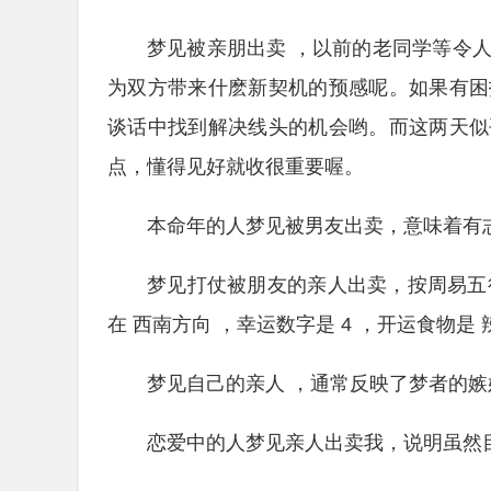
梦见被亲朋出卖 ，以前的老同学等令
为双方带来什麽新契机的预感呢。如果有困
谈话中找到解决线头的机会哟。而这两天似
点，懂得见好就收很重要喔。
本命年的人梦见被男友出卖，意味着有
梦见打仗被朋友的亲人出卖，按周易五行
在 西南方向 ，幸运数字是 4 ，开运食物是 
梦见自己的亲人 ，通常反映了梦者的嫉
恋爱中的人梦见亲人出卖我，说明虽然