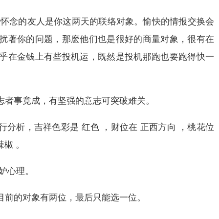
人怀念的友人是你这两天的联络对象。愉快的情报交换会
扰著你的问题，那麽他们也是很好的商量对象，很有在
乎在金钱上有些投机运，既然是投机那跑也要跑得快一
志者事竟成，有坚强的意志可突破难关。
分析，吉祥色彩是 红色 ，财位在 正西方向 ，桃花位
辣椒 。
妒心理。
目前的对象有两位，最后只能选一位。