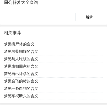
周公解梦大全查询
一般插秧机插存在…
Search
相关推荐
梦见捞尸体的含义
梦见黑藍蝴蝶的含义
梦见与人吃饭的含义
梦见表姐回家的含义
梦见自己怀孕的含义
梦见会飞的猪的含义
梦见一条白狗的含义
梦见车祸断头的含义