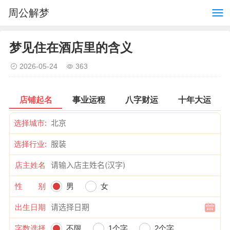
周公解梦
梦见住在酒店里的含义
2026-05-24
363
店铺起名
事业运程
八字财运
十年大运
选择城市:
选择行业:
店主姓名
性 别
男
女
出生日期
字数选择
不限
1个字
2个字