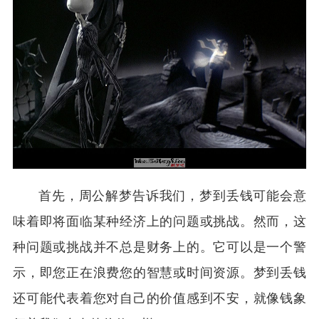
首先，周公解梦告诉我们，梦到丢钱可能会意
味着即将面临某种经济上的问题或挑战。然而，这
种问题或挑战并不总是财务上的。它可以是一个警
示，即您正在浪费您的智慧或时间资源。梦到丢钱
还可能代表着您对自己的价值感到不安，就像钱象