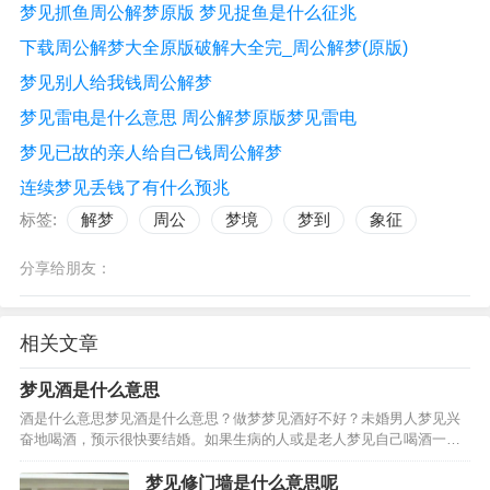
梦见抓鱼周公解梦原版 梦见捉鱼是什么征兆
下载周公解梦大全原版破解大全完_周公解梦(原版)
梦见别人给我钱周公解梦
梦见雷电是什么意思 周公解梦原版梦见雷电
梦见已故的亲人给自己钱周公解梦
连续梦见丢钱了有什么预兆
标签:
解梦
周公
梦境
梦到
象征
分享给朋友：
相关文章
梦见酒是什么意思
酒是什么意思梦见酒是什么意思？做梦梦见酒好不好？未婚男人梦见兴
奋地喝酒，预示很快要结婚。如果生病的人或是老人梦见自己喝酒一饮
而尽，还暗示可能会遇到危险。妻子梦见给丈夫倒酒，暗示要生孩子。
男人梦见给妻子或情人一杯酒，夫妻或情人会恩爱如初。女人…
梦见修门墙是什么意思呢