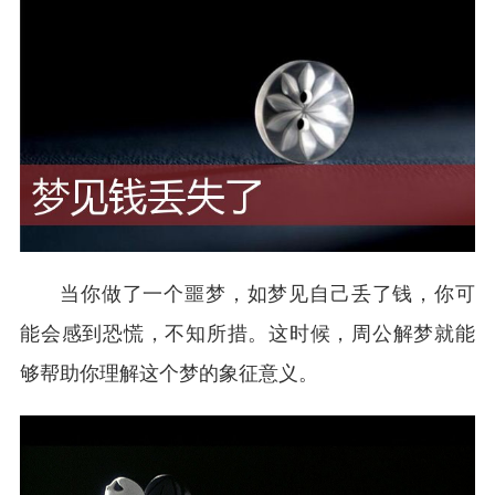
当你做了一个噩梦，如梦见自己丢了钱，你可
能会感到恐慌，不知所措。这时候，周公解梦就能
够帮助你理解这个梦的象征意义。