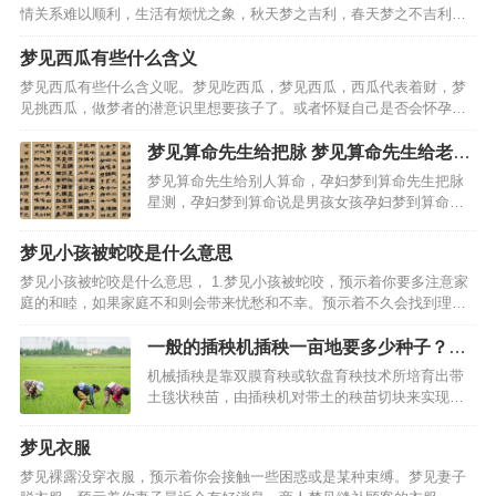
情关系难以顺利，生活有烦忧之象，秋天梦之吉利，春天梦之不吉利。
在外谋职之人梦之，未婚恋爱中女子梦见勾肩搭背，得此梦生活可得缓
解之意，事业中多可有得财之机遇，彼此事业可有顺遂之事，…
梦见西瓜有些什么含义
梦见西瓜有些什么含义呢。梦见吃西瓜，梦见西瓜，西瓜代表着财，梦
见挑西瓜，做梦者的潜意识里想要孩子了。或者怀疑自己是否会怀孕
等，梦见生的西瓜，最近会有不好的事情降临。男人梦见西瓜，女人梦
见西瓜，病人梦见吃西瓜，代表最近会遇到很多困难。病人梦见…
梦见算命先生给把脉 梦见算命先生给老公
算命
梦见算命先生给别人算命，孕妇梦到算命先生把脉
星测，孕妇梦到算命说是男孩女孩孕妇梦到算命说
是女宝孕妇梦到算命先生孕妇梦到算命先生把脉孕
妇梦到算命先生说怀女孩准吗孕妇梦到算命先生说
梦见小孩被蛇咬是什么意思
自己是男孩孕妇梦。梦见箅命先生给我儿子算命:梦
梦见小孩被蛇咬是什么意思， 1.梦见小孩被蛇咬，预示着你要多注意家
见算命先生给我算命…
庭的和睦，如果家庭不和则会带来忧愁和不幸。预示着不久会找到理想
的对象，预示着财运不错，预示着工作运势不错， 6.中老年人梦见小孩
被蛇咬， 7.求职找工作的人梦见小孩被蛇…
一般的插秧机插秧一亩地要多少种子？育
秧技术要点有哪些？
机械插秧是靠双膜育秧或软盘育秧技术所培育出带
土毯状秧苗，由插秧机对带土的秧苗切块来实现分
秧与插秧，即规格化育秧+精细整地+机械化插秧，
带营养体载育、无缓苗期、成活率高、生长期长、
梦见衣服
增产明显（寒冷地区可达15%左右），可有效解决
梦见裸露没穿衣服，预示着你会接触一些困惑或是某种束缚。梦见妻子
一般插秧机插存在…