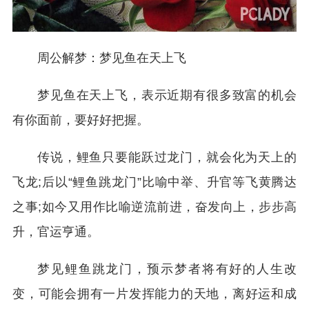
周公解梦：梦见鱼在天上飞
梦见鱼在天上飞，表示近期有很多致富的机会
有你面前，要好好把握。
传说，鲤鱼只要能跃过龙门，就会化为天上的
飞龙;后以“鲤鱼跳龙门”比喻中举、升官等飞黄腾达
之事;如今又用作比喻逆流前进，奋发向上，步步高
升，官运亨通。
梦见鲤鱼跳龙门，预示梦者将有好的人生改
变，可能会拥有一片发挥能力的天地，离好运和成