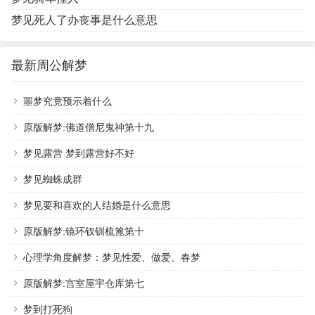
梦见死人了办丧事是什么意思
最新周公解梦
噩梦究竟预示着什么
原版解梦:佛道僧尼鬼神第十九
梦见露营 梦到露营好不好
梦见蜘蛛成群
梦见要和喜欢的人结婚是什么意思
原版解梦:镜环钗钏梳篦第十
心理学角度解梦：梦见性爱、做爱、春梦
原版解梦:宫室屋宇仓库第七
梦到打死狗