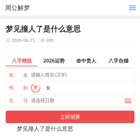
周公解梦
梦见撞人了是什么意思
2026-05-21
590
八字精批
2026运势
命中贵人
八字合婚
姓 名
性 别
男
女
生 日
梦见
撞人了是什么意思