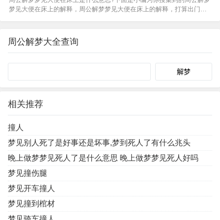
钱4.梦…
梦见大便在床上的解释，周公解梦梦见大便在床上的解释，打算出门的
人梦见大便在床上，怀有身孕的人梦见大便在床上，创业的人梦见大便
在床上。谈婚论嫁的人梦见大便在床上，准备考试的人梦见…
周公解梦大全查询
Search
相关推荐
撞人
梦见别人死了是好事还是坏事,梦到死人了有什么兆头
晚上做梦梦见死人了是什么意思 晚上做梦梦见死人好吗
梦见撞伤腿
梦见开车撞人
梦见撞到棺材
梦见骑车撞人