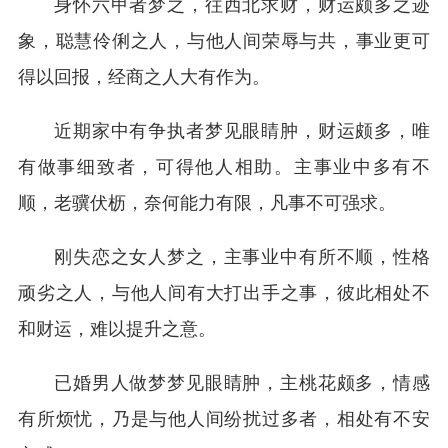
身怀六甲者梦之，往西北求财，财运颇多之迹
象，聪慧伶俐之人，与他人间荣辱与共，事业更可
得以回报，经商之人大有作为。
近期家中有争执者梦见眼睛肿，财运颇多，唯
有做事细致者，可得他人相助。主事业中多有不
顺，老骥伏枥，奈何能力有限，凡事不可强求。
刚失恋之女人梦之，主事业中有所不顺，性格
顽劣之人，与他人间有大打出手之事，彼此相处不
和财运，难以提升之意。
已婚男人做梦梦见眼睛肿，主桃花颇多，情感
有所烦忧，乃是与他人间纷扰过多者，相处有不安