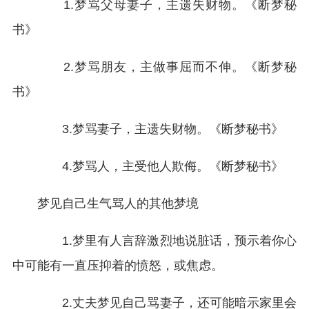
1.梦骂父母妻子，主遗失财物。《断梦秘
书》
2.梦骂朋友，主做事屈而不伸。《断梦秘
书》
3.梦骂妻子，主遗失财物。《断梦秘书》
4.梦骂人，主受他人欺侮。《断梦秘书》
梦见自己生气骂人的其他梦境
1.梦里有人言辞激烈地说脏话，预示着你心
中可能有一直压抑着的愤怒，或焦虑。
2.丈夫梦见自己骂妻子，还可能暗示家里会