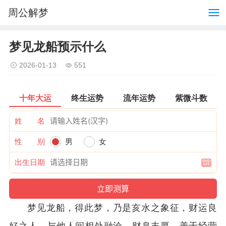
周公解梦
梦见龙船预示什么
2026-01-13
551
十年大运
终生运势
流年运势
紫微斗数
姓 名
性 别
男
女
出生日期
梦见龙船，得此梦，乃是亥水之象征，财运良