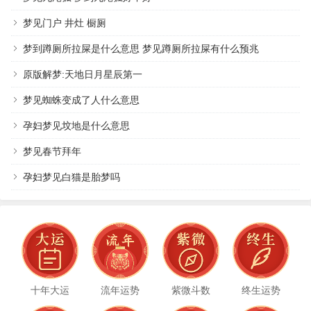
梦见门户 井灶 橱厕
梦到蹲厕所拉屎是什么意思 梦见蹲厕所拉屎有什么预兆
原版解梦:天地日月星辰第一
梦见蜘蛛变成了人什么意思
孕妇梦见坟地是什么意思
梦见春节拜年
孕妇梦见白猫是胎梦吗
十年大运
流年运势
紫微斗数
终生运势