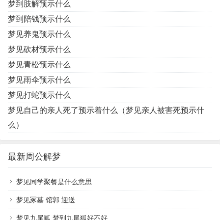
梦到肢解预示什么
梦到陪钱预示什么
梦见养鬼预示什么
梦见砍材预示什么
梦见青松预示什么
梦见雨伞预示什么
梦见打蛇预示什么
梦见自己的亲人死了预示着什么（梦见亲人被害死预示什
么）
最新周公解梦
梦见同学聚餐是什么意思
梦见冢墓 馆郭 迎送
梦见九尾狐 梦到九尾狐好不好