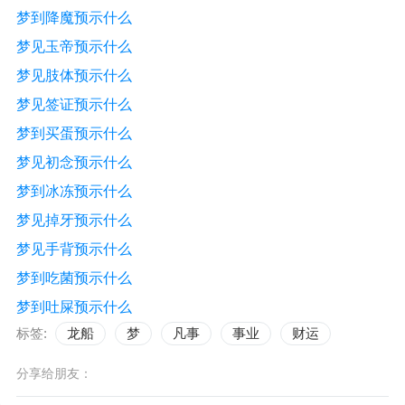
梦到降魔预示什么
梦见玉帝预示什么
梦见肢体预示什么
梦见签证预示什么
梦到买蛋预示什么
梦见初念预示什么
梦到冰冻预示什么
梦见掉牙预示什么
梦见手背预示什么
梦到吃菌预示什么
梦到吐屎预示什么
标签:
龙船
梦
凡事
事业
财运
分享给朋友：