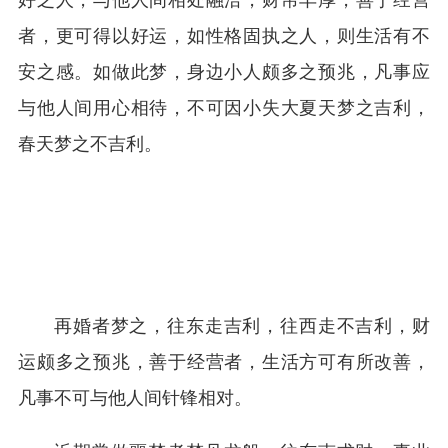
好之人，与他人间相处融洽，财帛丰厚，善于经营
者，更可得以好运，如性格固执之人，则生活有不
安之感。如做此梦，身边小人颇多之预兆，凡事应
与他人间用心相待，不可因小失大夏天梦之吉利，
春天梦之不吉利。
再婚者梦之，往东走吉利，往西走不吉利，财
运颇多之预兆，善于经营者，生活方可有所改善，
凡事不可与他人间针锋相对。