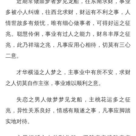
近期常做噩梦者梦见龙船，往东南求财，事业
多被小人纠缠，往西北求财，财运有不利之事，人
情世故多有烦忧，唯有细心做事者，可得好运之征
兆。聪慧伶俐，事业有过人之能力，财帛丰厚之征
兆，此乃祥瑞之兆，凡事应用心相待，切莫有三心
二意。
才华横溢之人梦之，主事业中有所不安，求财
之人切莫自作主张，事业难以顺利之意。
失恋之男人做梦梦见龙船，主桃花运多之征
兆，异性关系良好，情感有顺遂之事，凡事应脚踏
实地对待。