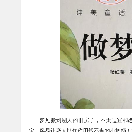
梦见搬到别人的旧房子，不太适宜和
定，容易让恋人抓住你用钱不当的小把柄！