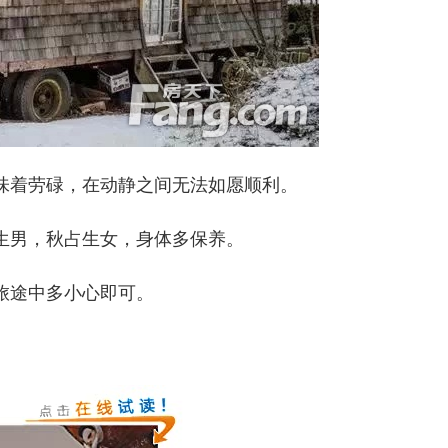
味着劳碌，在动静之间无法如愿顺利。
生男，秋占生女，身体多保养。
旅途中多小心即可。