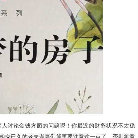
恋人讨论金钱方面的问题呢！你最近的财务状况不太稳
相交已久的老夫老妻们就更要注意这一点了，否则将意