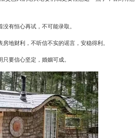
着没有恒心再试，不可能录取。
表房地财利，不听信不实的谣言，安稳得利。
明只要信心坚定，婚姻可成。