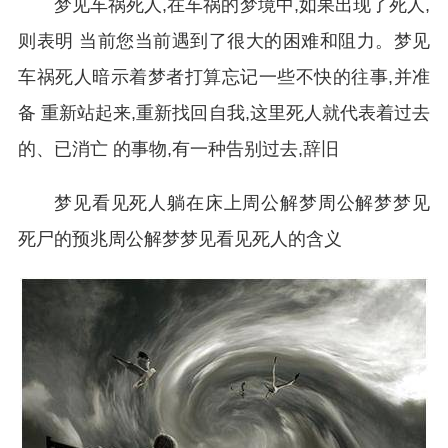
梦见车祸死人,在车祸的梦境中,如果出现了死人,
则表明 当前您当前遇到了很大的困难和阻力。梦见
车祸死人暗示着梦者打算忘记一些不快的往事,并准
备 重新站起来,重新找回自我,这里死人就代表着过去
的、已消亡 的事物,有一种告别过去,辞旧
梦见看见死人躺在床上周公解梦周公解梦梦见
死尸的预兆周公解梦梦见看见死人的含义