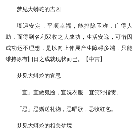
梦见大蟒蛇的吉凶
境遇安定，平顺幸福，能排除困难，广得人
助，而得到名利双收之大成功，生活安逸，可惜因
成功运不理想，是以向上伸展产生障碍多端，只能
维持原有旧日之成就现状而已。【中吉】
梦见大蟒蛇的宜忌
「宜」宜做鬼脸，宜洗衣服，宜笑对指责。
「忌」忌赠送礼物，忌唱歌，忌收红包。
梦见大蟒蛇的相关梦境