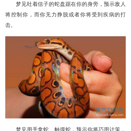
梦见吐着信子的蛇盘踞在你的身旁，预示敌人
将控制你，而你无力挣脱或者你将受到疾病的打
击。
梦见用手拿蛇、触摸蛇，预示你将巧用计策，