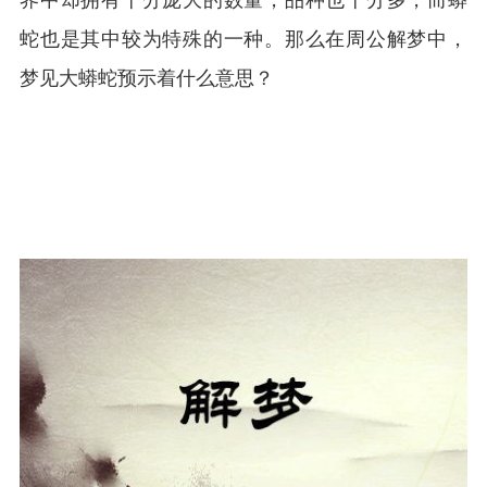
界中却拥有十分庞大的数量，品种也十分多，而蟒
蛇也是其中较为特殊的一种。那么在周公解梦中，
梦见大蟒蛇预示着什么意思？