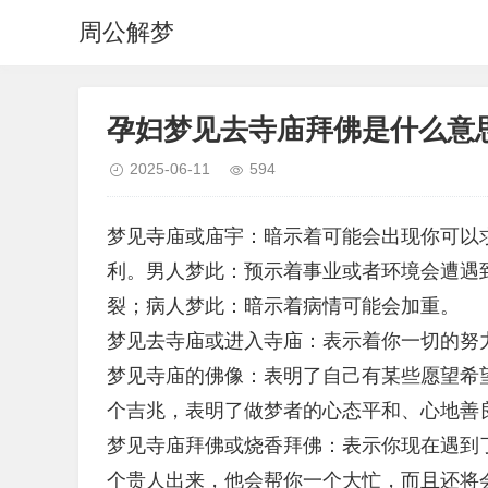
周公解梦
孕妇梦见去寺庙拜佛是什么意
2025-06-11
594
梦见寺庙或庙宇：暗示着可能会出现你可以
利。男人梦此：预示着事业或者环境会遭遇
裂；病人梦此：暗示着病情可能会加重。
梦见去寺庙或进入寺庙：表示着你一切的努
梦见寺庙的佛像：表明了自己有某些愿望希
个吉兆，表明了做梦者的心态平和、心地善
梦见寺庙拜佛或烧香拜佛：表示你现在遇到
个贵人出来，他会帮你一个大忙，而且还将