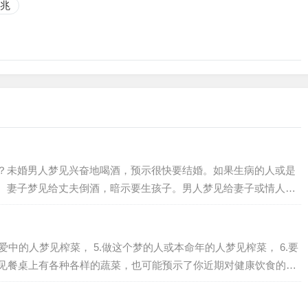
兆
？未婚男人梦见兴奋地喝酒，预示很快要结婚。如果生病的人或是
。妻子梦见给丈夫倒酒，暗示要生孩子。男人梦见给妻子或情人一