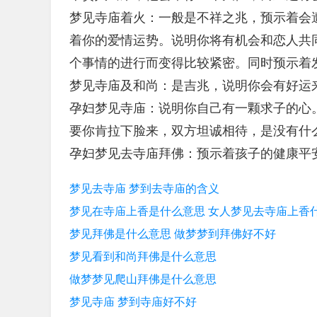
梦见寺庙着火：一般是不祥之兆，预示着会
着你的爱情运势。说明你将有机会和恋人共
个事情的进行而变得比较紧密。同时预示着
梦见寺庙及和尚：是吉兆，说明你会有好运
孕妇梦见寺庙：说明你自己有一颗求子的心
要你肯拉下脸来，双方坦诚相待，是没有什
孕妇梦见去寺庙拜佛：预示着孩子的健康平
梦见去寺庙 梦到去寺庙的含义
梦见在寺庙上香是什么意思 女人梦见去寺庙上香
梦见拜佛是什么意思 做梦梦到拜佛好不好
梦见看到和尚拜佛是什么意思
做梦梦见爬山拜佛是什么意思
梦见寺庙 梦到寺庙好不好