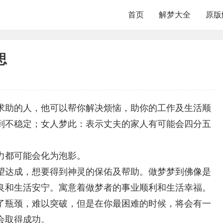
首页
解梦大全
原版
思
求助的人，他可以帮你解决烦恼，助你的工作及生活顺
到不稳定；女人梦此：表示丈夫的家人有可能会四分五
力都可能会化为泡影。
望达成，想要得到神灵的保佑及帮助。做梦梦到佛像是
良和生活安宁。寓意着做梦者的事业顺利和生活幸福。
了瓶颈，难以突破，但是在你最困难的时候，将会有一
会取得成功。