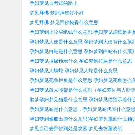
孕妇梦见去考试的路上
梦见拜佛 梦到拜佛好不好
梦见拜佛 梦见拜佛烧香什么意思
孕妇梦到上坟买纸钱什么意思,孕妇梦见烧纸是男
孕妇梦见大便是什么意思 孕妇梦到大便有什么预
孕妇梦见白蛇是什么意思 孕妇梦到白蛇有什么预
孕妇梦见拉屎预示什么 孕妇梦到拉屎是什么意思
孕妇梦见大蟒蛇 孕妇梦见大蛇是什么意思
孕妇梦见死鱼烂鱼是什么意思 孕妇梦见死鱼怎么
孕妇梦见跟人吵架是什么意思（孕妇梦见与人吵
胎梦孕妇梦见猫是什么意思 孕妇梦见猫预示着什
孕妇梦见蛇是什么意思，孕妇梦见蛇代表什么意
孕妇梦到坐船出游什么意思(孕妇梦见坐船什么预兆
梦见自己去拜佛到处是坟墓 梦见去坟墓烧纸