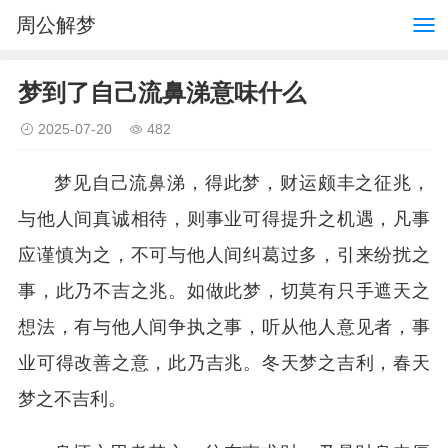
周公解梦
梦到了自己流鼻涕意味什么
2025-07-20
482
梦见自己流鼻涕，得此梦，财运颇丰之征兆，
与他人间真诚相待，则事业可得提升之机遇，凡事
应谨慎为之，不可与他人间纠葛过多，引来纷扰之
事，此乃不吉之兆。如做此梦，切莫有只手遮天之
想法，有与他人间争执之事，听从他人意见者，事
业可得改善之意，此乃吉兆。冬天梦之吉利，春天
梦之不吉利。