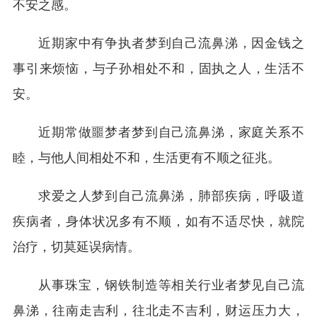
不安之感。
近期家中有争执者梦到自己流鼻涕，因金钱之
事引来烦恼，与子孙相处不和，固执之人，生活不
安。
近期常做噩梦者梦到自己流鼻涕，家庭关系不
睦，与他人间相处不和，生活更有不顺之征兆。
求爱之人梦到自己流鼻涕，肺部疾病，呼吸道
疾病者，身体状况多有不顺，如有不适尽快，就院
治疗，切莫延误病情。
从事珠宝，钢铁制造等相关行业者梦见自己流
鼻涕，往南走吉利，往北走不吉利，财运压力大，