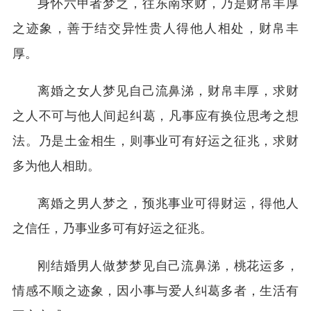
身怀六甲者梦之，往东南求财，乃是财帛丰厚
之迹象，善于结交异性贵人得他人相处，财帛丰
厚。
离婚之女人梦见自己流鼻涕，财帛丰厚，求财
之人不可与他人间起纠葛，凡事应有换位思考之想
法。乃是土金相生，则事业可有好运之征兆，求财
多为他人相助。
离婚之男人梦之，预兆事业可得财运，得他人
之信任，乃事业多可有好运之征兆。
刚结婚男人做梦梦见自己流鼻涕，桃花运多，
情感不顺之迹象，因小事与爱人纠葛多者，生活有