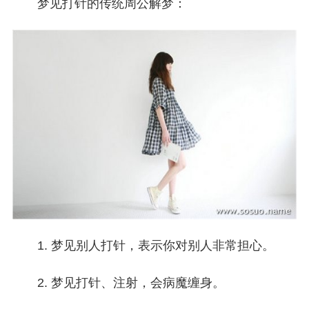
梦见打针的传统周公解梦：
1. 梦见别人打针，表示你对别人非常担心。
2. 梦见打针、注射，会病魔缠身。