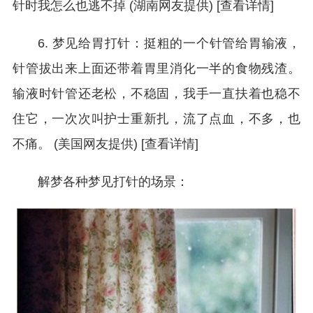
针时我怎么也逃不掉 (湖南网友提供) [查看详情]
6. 梦见给胃打针：挺粗的一个针管给胃输液，
针管拔出来上面还带着胃里消化一半的食物残渣。
输液时针管还老松，不稳固，我手一直扶着也稳不
住它，一次次叫护士重新扎，流了点血，不多，也
不痛。 (美国网友提供) [查看详情]
解梦各种梦见打针的场景：