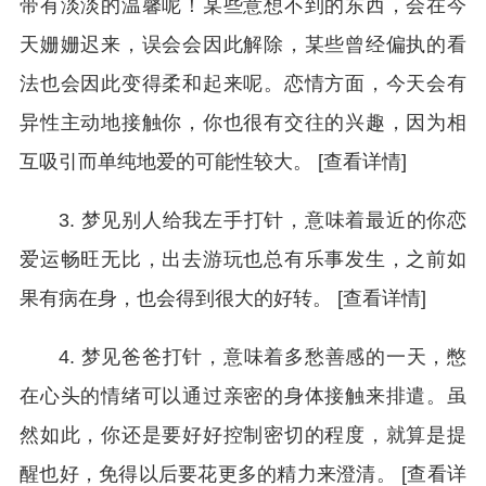
带有淡淡的温馨呢！某些意想不到的东西，会在今
天姗姗迟来，误会会因此解除，某些曾经偏执的看
法也会因此变得柔和起来呢。恋情方面，今天会有
异性主动地接触你，你也很有交往的兴趣，因为相
互吸引而单纯地爱的可能性较大。 [查看详情]
3. 梦见别人给我左手打针，意味着最近的你恋
爱运畅旺无比，出去游玩也总有乐事发生，之前如
果有病在身，也会得到很大的好转。 [查看详情]
4. 梦见爸爸打针，意味着多愁善感的一天，憋
在心头的情绪可以通过亲密的身体接触来排遣。虽
然如此，你还是要好好控制密切的程度，就算是提
醒也好，免得以后要花更多的精力来澄清。 [查看详