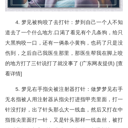
4. 梦见被狗咬了去打针：梦到自己一个人不知
道去了一个什么地方.口渴了看见有个几条狗，给只
大黑狗咬一口，还有一俩条小黄狗，也药了只是没
伤到，之后自己我医生那里，那医生帮我在脚上咬
的地方打了三针说打了就没事了 (广东网友提供) [查
看详情]
5. 梦见右手指尖被注射器打针：做梦梦见右手
无名指被人用注射器从指尖打进指甲壳里面，打一
针没打好，出了针头那么大一线血，然后又打在中
指指尖里面打一针，又是针头那样一线血丝，被打