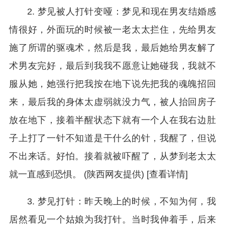
2. 梦见被人打针变哑：梦见和现在男友结婚感
情很好，外面玩的时候被一老太太拦住，先给男友
施了所谓的驱魂术，然后是我，最后她给男友解了
术男友完好，最后到我我不愿意让她碰我，我就不
服从她，她强行把我按在地下说先把我的魂魄招回
来，最后我的身体太虚弱就没力气，被人抬回房子
放在地下，接着半醒状态下就有一个人在我右边肚
子上打了一针不知道是干什么的针，我醒了，但说
不出来话。好怕。接着就被吓醒了，从梦到老太太
就一直感到恐惧。 (陕西网友提供) [查看详情]
3. 梦见打针：昨天晚上的时候，不知为何，我
居然看见一个姑娘为我打针。当时我伸着手，后来