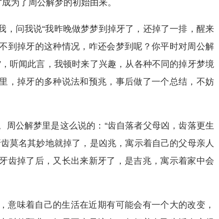
才成为了周公解梦的初始由来。
我，问我说“我昨晚做梦梦到掉牙了，还掉了一排，醒来
不到掉牙的这种情况，咋还会梦到呢？你平时对周公解
”，听闻此言，我顿时来了兴趣，从各种不同的掉牙梦境
里，掉牙的多种说法和预兆，事后做了一个总结，不妨
。周公解梦里是这么说的：“齿自落者父母凶，齿落更生
牙齿莫名其妙地就掉了，是凶兆，寓示着自己的父母亲人
牙齿掉了后，又长出来新牙了，是吉兆，寓示着家中会
，意味着自己的生活在近期有可能会有一个大的改变，