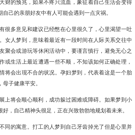
大财的预兆，如果不疼只流血，象征着自己生活会变得
期自己的亲朋好友中有人可能会遇到一点灾祸。
有很多意见和建议已经憋在心里很久了，心里渴望一吐
。女人梦到，意味着最近有一段时间在人际关系交往中
友聚会或游玩等休闲活动中，要谨言慎行，避免无心之
作或生活上最近遭遇一些不顺，不知该如何正确处理，
情将会出现不合的状况。孕妇梦到，代表着这是一个胎
，母子健康平安。
展上将会顺心顺利，成功躲过困难或障碍。如果梦到小
很好，自己精神头很足，正在兴致勃勃地规划着未来。
不同的寓意。打工的人梦到自己牙齿掉光了但是心里并