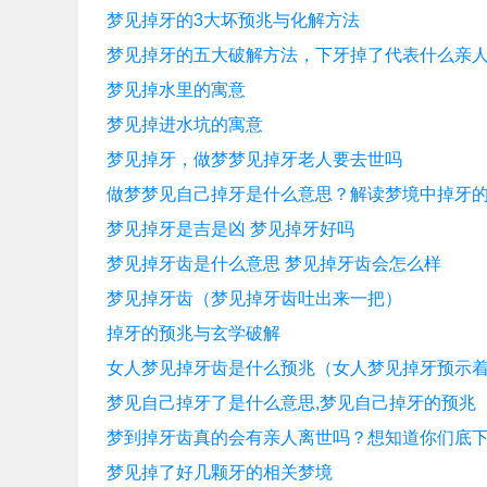
梦见掉牙的3大坏预兆与化解方法
梦见掉牙的五大破解方法，下牙掉了代表什么亲
梦见掉水里的寓意
梦见掉进水坑的寓意
梦见掉牙，做梦梦见掉牙老人要去世吗
做梦梦见自己掉牙是什么意思？解读梦境中掉牙
梦见掉牙是吉是凶 梦见掉牙好吗
梦见掉牙齿是什么意思 梦见掉牙齿会怎么样
梦见掉牙齿（梦见掉牙齿吐出来一把）
掉牙的预兆与玄学破解
女人梦见掉牙齿是什么预兆（女人梦见掉牙预示
梦见自己掉牙了是什么意思,梦见自己掉牙的预兆
梦到掉牙齿真的会有亲人离世吗？想知道你们底
梦见掉了好几颗牙的相关梦境