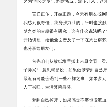
之为“周公之梦”，约定俗成，流传开来，这
言归正传，开始正题，今天有朋友找到
我感到很奇怪，我身强力壮的，平时也接触
梦之类的古籍很有研究，这有什么说法吗？
开始讲起，给他全面普及了一下在周公解梦
也分享给朋友们。
首先咱们从故纸堆里搬出来原文看一看
子孙兴”，意思就是说，如果做梦梦到自己
最近有可能会遇到一些不祥之事，如果梦到
人丁兴旺，生活繁荣昌盛。
梦到自己掉牙，如果感觉不疼也没流血