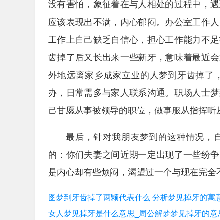
没有害怕，象征着在与人相处的过程中，遇
应该表现出不满，内心郁闷。办公室工作人
工作上自己缺乏自信心，担心工作能力不足
齿掉了后又长出来一些新牙，意味着最近会
外地远离家乡成家立业的人梦到牙齿掉了
办，日常需多与家人联系沟通。职场人士梦
己甘愿从事被领导的职位，做事服从指挥听
最后，针对我朋友梦到的这种情况，
的：你们夫妻之间近期一定出现了一些纷争
是内心却有些烦闷，渴望过一个与现在完全
图梦到牙齿掉了两颗代表什么 分析梦见掉牙的寓
女人梦见掉牙是什么意思_周公解梦梦见掉牙的意