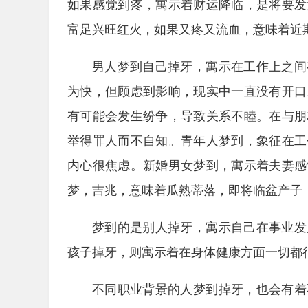
如果感觉到疼，寓示着财运降临，是将要发
富足兴旺红火，如果又疼又流血，意味着近
男人梦到自己掉牙，寓示在工作上之间
为快，但顾虑到影响，现实中一直没有开口
有可能会发生纷争，导致关系不睦。在与朋
举得罪人而不自知。青年人梦到，象征在工
内心很焦虑。新婚男女梦到，寓示着夫妻感
梦，吉兆，意味着瓜熟蒂落，即将临盆产子
梦到的是别人掉牙，寓示自己在事业发
孩子掉牙，则寓示着在身体健康方面一切都
不同职业背景的人梦到掉牙，也会有着