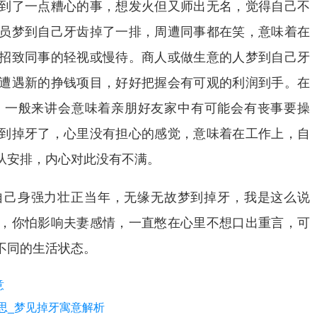
到了一点糟心的事，想发火但又师出无名，觉得自己不
员梦到自己牙齿掉了一排，周遭同事都在笑，意味着在
招致同事的轻视或慢待。商人或做生意的人梦到自己牙
遭遇新的挣钱项目，好好把握会有可观的利润到手。在
，一般来讲会意味着亲朋好友家中有可能会有丧事要操
到掉牙了，心里没有担心的感觉，意味着在工作上，自
从安排，内心对此没有不满。
自己身强力壮正当年，无缘无故梦到掉牙，我是这么说
，你怕影响夫妻感情，一直憋在心里不想口出重言，可
不同的生活状态。
意
思_梦见掉牙寓意解析