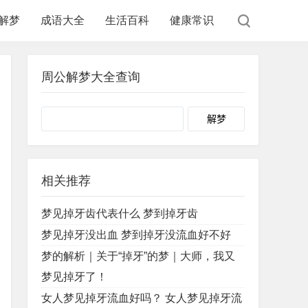
解梦
成语大全
生活百科
健康常识
周公解梦大全查询
Search
相关推荐
梦见掉牙齿代表什么 梦到掉牙齿
梦见掉牙没出血 梦到掉牙没流血好不好
梦的解析｜关于“掉牙”的梦｜大师，我又
梦见掉牙了！
女人梦见掉牙流血好吗？ 女人梦见掉牙流