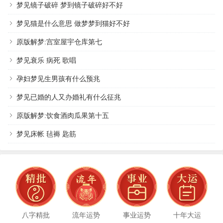
梦见镜子破碎 梦到镜子破碎好不好
梦见猫是什么意思 做梦梦到猫好不好
原版解梦:宫室屋宇仓库第七
梦见衰乐 病死 歌唱
孕妇梦见生男孩有什么预兆
梦见已婚的人又办婚礼有什么征兆
原版解梦:饮食酒肉瓜果第十五
梦见床帐 毡褥 匙筋
八字精批
流年运势
事业运势
十年大运