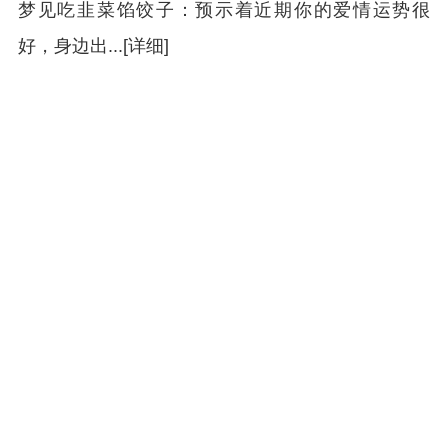
梦见吃韭菜馅饺子：预示着近期你的爱情运势很
好，身边出...[详细]