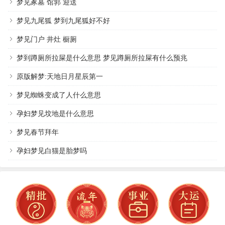
梦见冢墓 馆郭 迎送
梦见九尾狐 梦到九尾狐好不好
梦见门户 井灶 橱厕
梦到蹲厕所拉屎是什么意思 梦见蹲厕所拉屎有什么预兆
原版解梦:天地日月星辰第一
梦见蜘蛛变成了人什么意思
孕妇梦见坟地是什么意思
梦见春节拜年
孕妇梦见白猫是胎梦吗