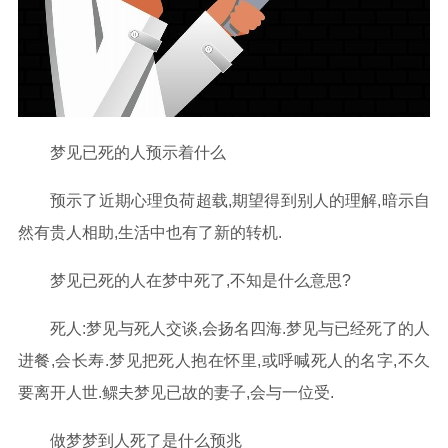
梦见已死的人预示着什么
预示了近期心理负荷超载,期望得到别人的理解,暗示自
然有贵人相助,生活中也有了新的转机.
梦见已死的人在梦中死了,不知是什么意思?
死人:梦见与死人交谈,会扬名四海.梦见与已经死了的人
进餐,会长寿.梦见把死人抱在怀里,或呼喊死人的名字,不久
要离开人世.鳏夫梦见已故的妻子,会与一位受.
做梦梦到人死了是什么预兆