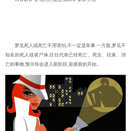
梦见死人或死亡不用害怕,不一定是坏事.一方面,梦见不
知名的死人或者尸体,往往代表已经死亡、死去、结束、消
亡的事物,预示你会进入新阶段,迎接新的开始..