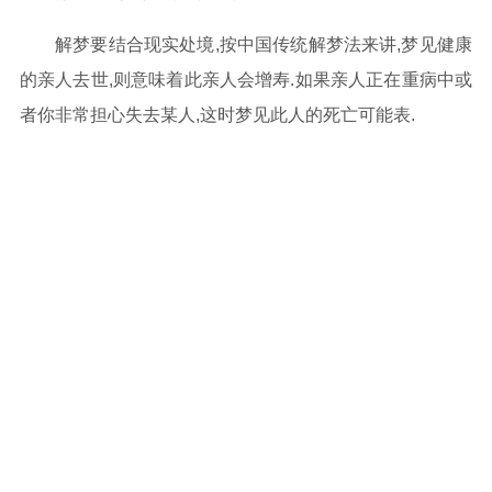
解梦要结合现实处境,按中国传统解梦法来讲,梦见健康
的亲人去世,则意味着此亲人会增寿.如果亲人正在重病中或
者你非常担心失去某人,这时梦见此人的死亡可能表.