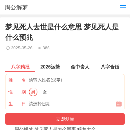
周公解梦
梦见死人去世是什么意思 梦见死人是
什么预兆
2025-05-26
386
八字精批
2026运势
命中贵人
八字合婚
姓 名
性 别
男
女
生 日
周公解梦 梦见死人是怎么回事 解梦大全