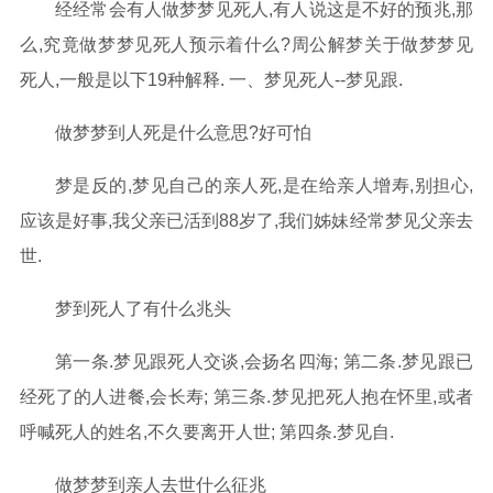
经经常会有人做梦梦见死人,有人说这是不好的预兆,那
么,究竟做梦梦见死人预示着什么?周公解梦关于做梦梦见
死人,一般是以下19种解释. 一、梦见死人--梦见跟.
做梦梦到人死是什么意思?好可怕
梦是反的,梦见自己的亲人死,是在给亲人增寿,别担心,
应该是好事,我父亲已活到88岁了,我们姊妹经常梦见父亲去
世.
梦到死人了有什么兆头
第一条.梦见跟死人交谈,会扬名四海; 第二条.梦见跟已
经死了的人进餐,会长寿; 第三条.梦见把死人抱在怀里,或者
呼喊死人的姓名,不久要离开人世; 第四条.梦见自.
做梦梦到亲人去世什么征兆