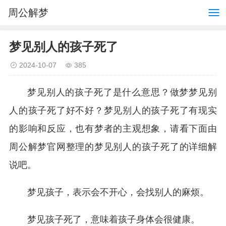
周公解梦
梦见别人的孩子死了
2024-10-07
385
梦见别人的孩子死了是什么意思？做梦梦见别
人的孩子死了好不好？梦见别人的孩子死了有现实
的影响和反应，也有梦者的主观想象，请看下面由
周公解梦官网整理的梦见别人的孩子死了的详细解
说吧。
梦见孩子，表示会不开心，会找别人的麻烦。
梦见孩子死了，意味着孩子身体会很健康。