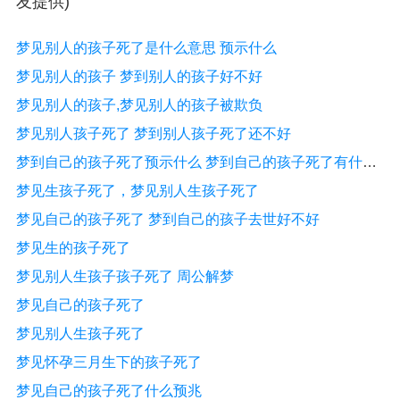
友提供)
梦见别人的孩子死了是什么意思 预示什么
梦见别人的孩子 梦到别人的孩子好不好
梦见别人的孩子,梦见别人的孩子被欺负
梦见别人孩子死了 梦到别人孩子死了还不好
梦到自己的孩子死了预示什么 梦到自己的孩子死了有什么征兆
梦见生孩子死了，梦见别人生孩子死了
梦见自己的孩子死了 梦到自己的孩子去世好不好
梦见生的孩子死了
梦见别人生孩子孩子死了 周公解梦
梦见自己的孩子死了
梦见别人生孩子死了
梦见怀孕三月生下的孩子死了
梦见自己的孩子死了什么预兆