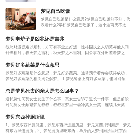
孕妇梦见别人孩子死了。预示了你或者梦中的别人
已经或者将要失去对自己来说非常重要的东西，梦
梦见自己吃饭
中的孩子代表着重要的事物，梦见自己的孩子丢
梦见自己吃饭是什么意思?梦见自己吃饭好不好，代
了，就是说梦者可能忽略…
表着什么?孕妇梦见自己吃饭了，这个这两天不太属
于你哦!梦见自己吃饭，预测影响心情的一天。梦见
自己和别人一块儿吃饭，暗示家里人或邻居、同
梦见电炉子是凶兆还是吉兆
事、朋友中可能将有人办婚事。梦见自己坐在墙上
彼此财运皆难以顺利，方可有事业之好运，性格固执之人切莫与他人间
或高处吃饭，预示…
针锋相对，春天梦之吉利，秋天梦之不吉利。因公事在外出差者梦之，
财运良好之迹象，单身男人梦见电炉子，却不可与他人间因金钱互相猜
疑，则事业难以顺遂。主事业中多有困顿之迹象，得此梦事业…
梦见好多蔬菜是什么意思
梦见好多蔬菜是什么意思，梦见好多蔬菜。通常预示着你会获得成功，
梦见好多蔬菜的相关周公解梦。 1.梦见餐桌上有好多蔬菜，也可能预示
了你近期对健康饮食的渴望， 2.梦见菜市场好多蔬菜，预示着事业上。
你会通过自己的努力， 3.梦见自己去种好…
总是梦见死去的亲人是怎么回事？
道长急忙问莫女士发生了什么事，莫女士告诉了道长一件事，但是前段
时间莫女士频繁梦见叔叔，叔叔在梦里一会冲莫女士笑，连续几天莫女
士晚上都梦见死去的叔叔，后来莫女士便去拜了她的叔叔，但是拜了叔
叔的莫女士还是老梦见叔叔，网友们纷纷说让莫女士去找一个…
梦见东西掉厕所里
1、梦见东西掉厕所里，梦见东西掉进厕所里，梦见东西掉到厕所，梦见
有东西掉进厕所，2、梦见厕所里吃东西，单身的人梦到厕所里吃东西，
职场新人梦到厕所里吃东西，象征着梦者对秘密性的需求和在自己的空