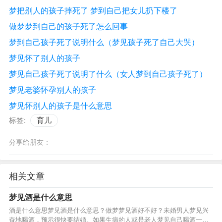
梦把别人的孩子摔死了 梦到自己把女儿扔下楼了
做梦梦到自己的孩子死了怎么回事
梦到自己孩子死了说明什么（梦见孩子死了自己大哭）
梦见怀了别人的孩子
梦见自己孩子死了说明了什么（女人梦到自己孩子死了）
梦见老婆怀孕别人的孩子
梦见怀别人的孩子是什么意思
标签:
育儿
分享给朋友：
相关文章
梦见酒是什么意思
酒是什么意思梦见酒是什么意思？做梦梦见酒好不好？未婚男人梦见兴
奋地喝酒，预示很快要结婚。如果生病的人或是老人梦见自己喝酒一饮