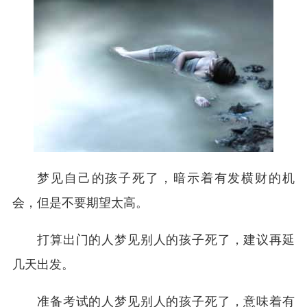
梦见自己的孩子死了，暗示着有发横财的机
会，但是不要期望太高。
打算出门的人梦见别人的孩子死了，建议再延
几天出发。
准备考试的人梦见别人的孩子死了，意味着有