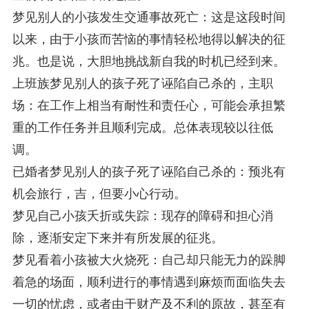
梦见别人的小孩发生交通事故死亡：这是这段时间
以来，由于小孩而苦恼的事情轻松地得以解决的征
兆。也是说，大胆地挑战新自我的时机已经到来。
上班族梦见别人的孩子死了诬陷自己杀的，主职
场：在工作上相当有耐性和责任心，可能会承担繁
重的工作任务并且顺利完成。总体表现较以往低
调。
已婚者梦见别人的孩子死了诬陷自己杀的：预兆有
机会旅行，吉，但要小心行动。
梦见自己小孩夭折或失踪：现存的障碍和担心消
除，逐渐安定下来并有所发展的征兆。
梦见看着小孩被大火烧死：自己却只能无力的跺脚
着急的场面，顺利进行的事情遇到麻烦而面临失去
一切的忧虑，或者由于财产及不利的原故，甚至有