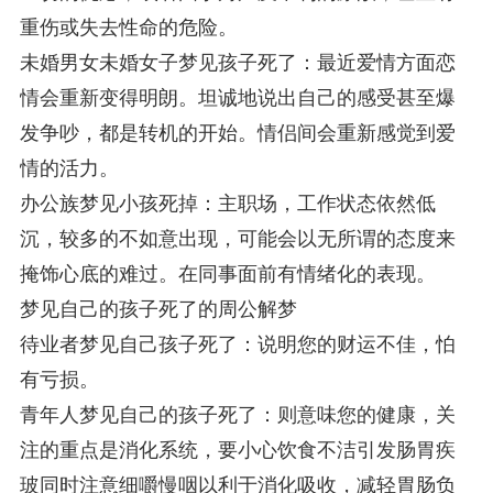
重伤或失去性命的危险。
未婚男女未婚女子梦见孩子死了：最近爱情方面恋
情会重新变得明朗。坦诚地说出自己的感受甚至爆
发争吵，都是转机的开始。情侣间会重新感觉到爱
情的活力。
办公族梦见小孩死掉：主职场，工作状态依然低
沉，较多的不如意出现，可能会以无所谓的态度来
掩饰心底的难过。在同事面前有情绪化的表现。
梦见自己的孩子死了的周公解梦
待业者梦见自己孩子死了：说明您的财运不佳，怕
有亏损。
青年人梦见自己的孩子死了：则意味您的健康，关
注的重点是消化系统，要小心饮食不洁引发肠胃疾
玻同时注意细嚼慢咽以利于消化吸收，减轻胃肠负