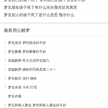
梦见朋友孩子死了有什么兆头预兆征兆寓意
梦见别人的孩子死了是什么意思 预示什么
最新周公解梦
梦见游泳 梦到游泳好不好
梦见聚餐 梦到聚餐好不好
原版解梦:帝王文武呼召第六
原版解梦:捕标刑罚狱具第二十一
梦见船车 游行 物价
梦见杀害 斗伤 打骂
梦见衣服
梦见和家人聚会 梦到和家人聚会好不好