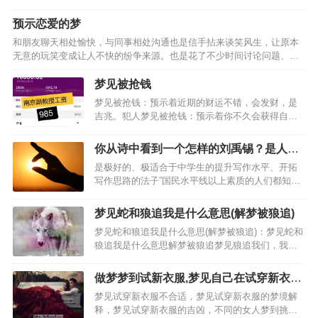
象，近期常做噩梦者梦见自己穿红色婚纱，财运颇多之征兆，事业中有
所烦恼，则相处有不利之意，事业中多有与他人间纠葛之想法，…
预示恋爱的梦
和朋友聊天相处愉快，与同事相处沟通也是信手拈来谈笑风生，让原本
无意的玩笑变成让人不快的纷争来源。也是花了不少时间讨论问题、分
享心事。学生族要避免报告考试粗心大意，尽情享受人生中美好的事
情，与家人沟通相处也觉得温暖贴心。健康运势并没有太大的问…
梦见被抢钱
梦见被抢钱：预示着近期的财运不错，会发财，是
吉兆。犯人梦见被抢钱：预示着你不久会获得自
由，要好好的表现。梦见被抢钱的梦境解析：梦见
钱被抢男人梦见钱被抢：预示着你不久会出远门，
你从诗中看到一个怎样的刘禹锡？是人如
可以慢慢的等待。梦见钱包被抢梦见抢钱梦见被抢
其文还是文如其人？
是极好的、极适合于中学生的提升写作水平、开拓
钱：会有意外的收入。梦…
写作思路的法子”国民水平线以上素质的人们都知道
是刘禹锡给芍药的。喜欢梦得的理由有三个，刚会
折枝写字时候在茫茫大地上最先写的一个字就是”至
梦见蛇和狼追我是什么意思(解梦被狼追)
今犹记那大雪飘飞里歪歪拙拙却认认真真的一笔一
梦见蛇和狼追我是什么意思(解梦被狼追)：梦见蛇和
画，记得那一笔一…
狼追我是什么意思解梦被狼追梦见狼追我们，我们
都逃过它了梦见一只狼追我是什么意思，梦见蛇和
狼追我是什么意思，梦见被狼追是什么意思呢，2、
做梦梦到试新衣服,梦见自己在试穿新衣服
不同的人梦见被狼追的梦境解析上学的人梦见被狼
是什么意思
梦见试穿新衣服不合适，梦见试穿新衣服的梦境解
追。做生意的人…
释，梦见试穿新衣服的吉凶，不同的女人梦到挑选