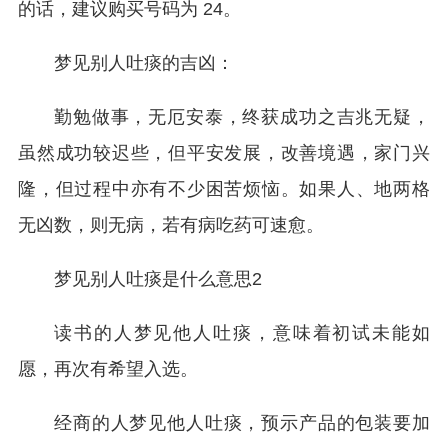
的话，建议购买号码为 24。
梦见别人吐痰的吉凶：
勤勉做事，无厄安泰，终获成功之吉兆无疑，
虽然成功较迟些，但平安发展，改善境遇，家门兴
隆，但过程中亦有不少困苦烦恼。如果人、地两格
无凶数，则无病，若有病吃药可速愈。
梦见别人吐痰是什么意思2
读书的人梦见他人吐痰，意味着初试未能如
愿，再次有希望入选。
经商的人梦见他人吐痰，预示产品的包装要加