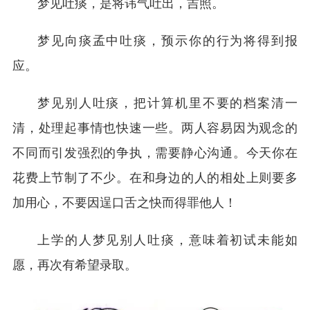
梦见吐痰，是将讳气吐出，吉照。
梦见向痰孟中吐痰，预示你的行为将得到报
应。
梦见别人吐痰，把计算机里不要的档案清一
清，处理起事情也快速一些。两人容易因为观念的
不同而引发强烈的争执，需要静心沟通。今天你在
花费上节制了不少。在和身边的人的相处上则要多
加用心，不要因逞口舌之快而得罪他人！
上学的人梦见别人吐痰，意味着初试未能如
愿，再次有希望录取。