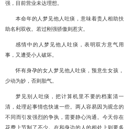
强，目前营业未达理想。
本命年的人梦见他人吐痰，意味着贵人相助扶
助名利双收。若过刚强骄傲则惹灾。
感情中的人梦见他人吐痰，表明双方意气用
事，又遭受小人破坏。
怀有身孕的女人梦见他人吐痰，预意生女孩，
少动为妙，否则胎气。
梦见别人吐痰，把计算机里不要的档案清一
清，处理起事情也快速一些。两人容易因为观念的
不同而引发强烈的争执，需要静心沟通。今天你在
花费上节制了不少。在和身边的人的相处上则要多