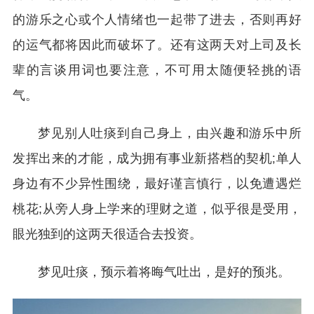
的游乐之心或个人情绪也一起带了进去，否则再好
的运气都将因此而破坏了。还有这两天对上司及长
辈的言谈用词也要注意，不可用太随便轻挑的语
气。
梦见别人吐痰到自己身上，由兴趣和游乐中所
发挥出来的才能，成为拥有事业新搭档的契机;单人
身边有不少异性围绕，最好谨言慎行，以免遭遇烂
桃花;从旁人身上学来的理财之道，似乎很是受用，
眼光独到的这两天很适合去投资。
梦见吐痰，预示着将晦气吐出，是好的预兆。