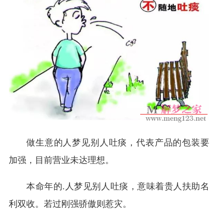
做生意的人梦见别人吐痰，代表产品的包装要
加强，目前营业未达理想。
本命年的.人梦见别人吐痰，意味着贵人扶助名
利双收。若过刚强骄傲则惹灾。