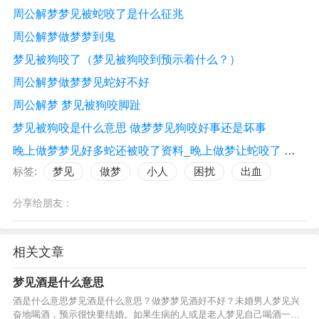
周公解梦梦见被蛇咬了是什么征兆
周公解梦做梦梦到鬼
梦见被狗咬了（梦见被狗咬到预示着什么？）
周公解梦做梦梦见蛇好不好
周公解梦 梦见被狗咬脚趾
梦见被狗咬是什么意思 做梦梦见狗咬好事还是坏事
晚上做梦梦见好多蛇还被咬了资料_晚上做梦让蛇咬了 解梦大全 周公解梦
标签:
梦见
做梦
小人
困扰
出血
分享给朋友：
相关文章
梦见酒是什么意思
酒是什么意思梦见酒是什么意思？做梦梦见酒好不好？未婚男人梦见兴
奋地喝酒，预示很快要结婚。如果生病的人或是老人梦见自己喝酒一饮