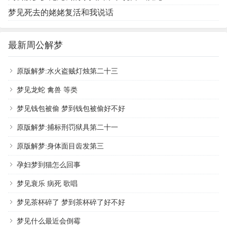
梦见死去的姥姥复活和我说话
最新周公解梦
原版解梦:水火盗贼灯烛第二十三
梦见龙蛇 禽兽 等类
梦见钱包被偷 梦到钱包被偷好不好
原版解梦:捕标刑罚狱具第二十一
原版解梦:身体面目齿发第三
孕妇梦到猫怎么回事
梦见衰乐 病死 歌唱
梦见茶杯碎了 梦到茶杯碎了好不好
梦见什么最近会倒霉