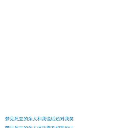
梦见死去的亲人和我说话还对我笑
梦见死去的亲人还活着并和我说话