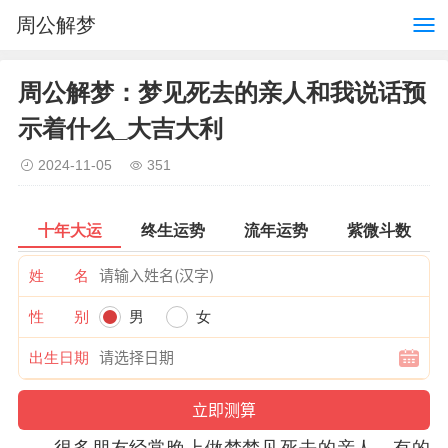
周公解梦
周公解梦：梦见死去的亲人和我说话预
示着什么_大吉大利
2024-11-05
351
十年大运
终生运势
流年运势
紫微斗数
姓 名
性 别
男
女
出生日期