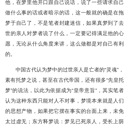
他，在梦里他开口跟自己说话，说了一些请求自己
做什么事的话或者暗示的话，这一般就的确是在拖
梦于自己了，不是笔者封建迷信，如果真梦到了去
世的亲人对梦者说了什么，一定要记得满足他的心
愿，无论从什么角度来讲，这么做都是对自己有利
的。
中国古代认为梦中的过世亲人是亡者的“灵魂”，
素有托梦之说，甚至在古代帝国，还有很多“先皇托
梦”的说法，以此为依据成为“皇帝意旨”，其实笔者
认为这种东西只能对人不对事，梦境本来就是人们
的思想产物，如果把它摆在事实的台面上来，未免
太过虚无；东方释梦说：梦见已死亲人，受长上荫