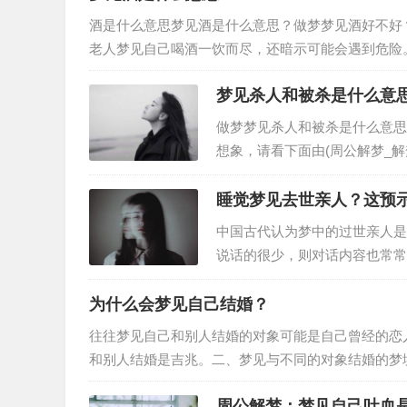
酒是什么意思梦见酒是什么意思？做梦梦见酒好不好
老人梦见自己喝酒一饮而尽，还暗示可能会遇到危险
杯酒，夫妻或情人会恩爱如初。女人…
梦见杀人和被杀是什么意
做梦梦见杀人和被杀是什么意思
想象，请看下面由(周公解梦_
大全。从周公解梦而言，梦到杀
睡觉梦见去世亲人？这预
中国古代认为梦中的过世亲人是亡
说话的很少，则对话内容也常常
跟以前一般跟自己生活在一起，
为什么会梦见自己结婚？
往往梦见自己和别人结婚的对象可能是自己曾经的恋
和别人结婚是吉兆。二、梦见与不同的对象结婚的梦
8.已婚者梦见自己和朋友结婚。…
周公解梦：梦见自己吐血