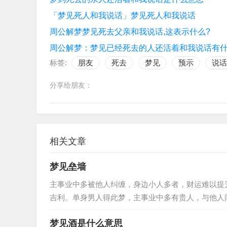
「梦见死人和我说话」梦见死人和我说话
周公解梦梦见死去父亲和我说话,这表示什么?
周公解梦：梦见已经死去的人还活着和我说话有
标签:
朋友
死去
梦见
预示
说话
分享给朋友：
相关文章
梦见垒墙
主事业中多被他人纠缠，身边小人多者，财运难以提
吉利。单身男人得此梦，主事业中多有贵人，与他人
功自傲得此梦，事业可有好运之征兆…
梦见酒是什么意思