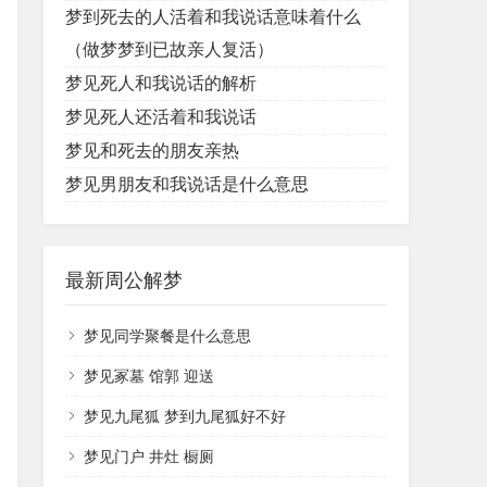
梦到死去的人活着和我说话意味着什么
（做梦梦到已故亲人复活）
梦见死人和我说话的解析
梦见死人还活着和我说话
梦见和死去的朋友亲热
梦见男朋友​和我说话是什么意思
最新周公解梦
梦见同学聚餐是什么意思
梦见冢墓 馆郭 迎送
梦见九尾狐 梦到九尾狐好不好
梦见门户 井灶 橱厕