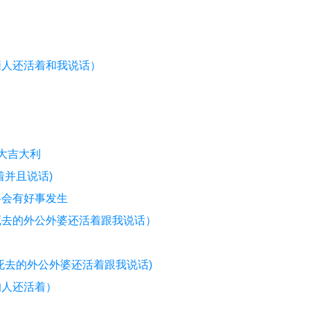
亲人还活着和我说话）
大吉大利
并且说话)
将会有好事发生
死去的外公外婆还活着跟我说话）
死去的外公外婆还活着跟我说话)
的人还活着）