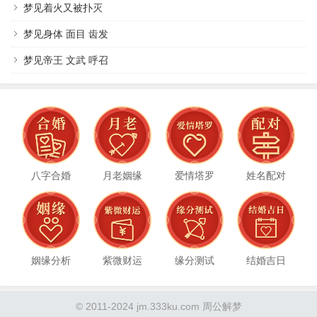
梦见着火又被扑灭
梦见身体 面目 齿发
梦见帝王 文武 呼召
八字合婚
月老姻缘
爱情塔罗
姓名配对
姻缘分析
紫微财运
缘分测试
结婚吉日
© 2011-2024 jm.333ku.com 周公解梦