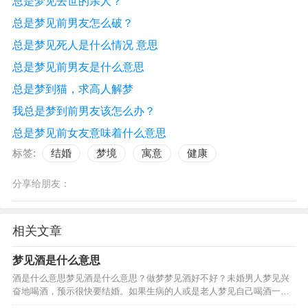
总是梦见去世的亲人？
总是梦见前男友怎么破？
总是梦见死人是什么情况 意思
总是梦见前男友是什么意思
总是梦到猫，求高人解梦
我总是梦到前男友该怎么办？
总是梦见前女友意味着什么意思
标签:
结婚
梦境
寓意
健康
分享给朋友：
相关文章
梦见酒是什么意思
酒是什么意思梦见酒是什么意思？做梦梦见酒好不好？未婚男人梦见兴
奋地喝酒，预示很快要结婚。如果生病的人或是老人梦见自己喝酒一饮
而尽，还暗示可能会遇到危险。妻子梦见给丈夫倒酒，暗示要生孩子。