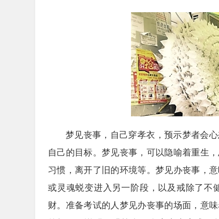
梦见丧事，自己穿孝衣，预示梦者会心
自己的目标。梦见丧事，可以隐喻着重生，
习惯，离开了旧的环境等。梦见办丧事，意
或灵魂蜕变进入另一阶段，以及戒除了不
财。准备考试的人梦见办丧事的场面，意味