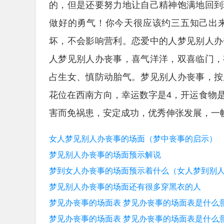
的，但是还要努力地让自己精神饱满地回到
做好的勇气！你今天很应该约三五知己出
坏，不会影响营利。恋爱中的人梦见别人办
人梦见别人办丧事，喜气洋洋，双喜临门，
占生女、慎防动胎气。梦见别人办丧事，按
花位在西南方向，幸运数字是4，开运食物
害而免祸患，安定成功，优秀伸张发展，一
女人梦见别人办丧事的场面（梦中丧事的启示）
梦见别人办丧事的场面预示解说
梦到女人办丧事的场面预示着什么（女人梦到别
梦见别人办丧事的场面还有很多穿黑衣的人
梦见办丧事的场面表 梦见办丧事的场面表是什么意思
梦见办丧事的场面表 梦见办丧事的场面表是什么