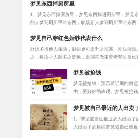
梦见东西掉厕所里
1、梦见东西掉厕所里，梦见东西掉进厕所里，梦见
的人梦到厕所里吃东西，职场新人梦到厕所里吃东西
望，孕妇梦到厕所里吃东西，工作…
梦见自己穿红色婚纱代表什么
财运多得他人相助，财运更可提升之征兆。则生活难
之，身边小人颇多之迹象，近期常做噩梦者梦见自己
意，事业中多有与他人间纠葛之想法，…
梦见被抢钱
梦见被抢钱：预示着近期的财运
由，要好好的表现。梦见被抢钱
门，可以慢慢的等待。梦见钱包
梦见被自己最近的人出卖
1、梦见被自己最近的人出卖了
人出卖了的预兆梦见被自己最近
近的人出卖了，预示生女。恋爱