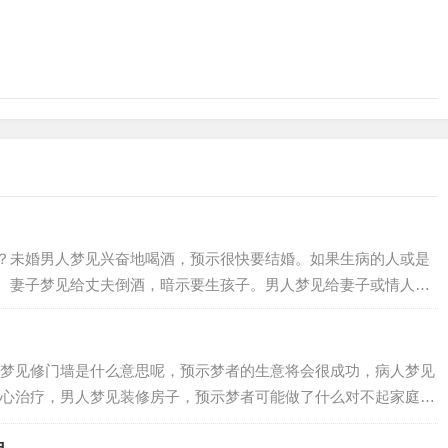
？未婚男人梦见兴奋地喝酒，预示很快要结婚。如果生病的人或是
。妻子梦见给丈夫倒酒，暗示要生孩子。男人梦见给妻子或情人一
梦见修门墙是什么意思呢，预示梦者的生意将会很成功，病人梦见
心治疗，男人梦见装修房子，预示梦者可能做了什么对不起家庭的
梦者着因为自己的虚荣心太强而可能引起家庭…