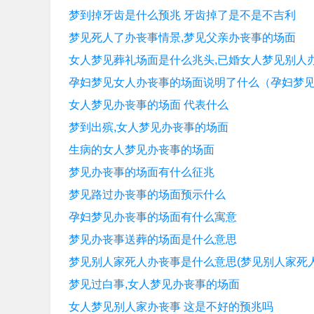
梦到掉牙齿是什么预兆 牙齿掉了是不是不吉利
梦见死人了办丧事情景,梦见父亲办丧事的场面
女人梦见葬礼场面是什么兆头,已婚女人梦见别人
孕妇梦见女人办丧事的场面说明了什么（孕妇梦
女人梦见办丧事的场面 代表什么
梦到出殡,女人梦见办丧事的场面
生病的女人梦见办丧事的场面
梦见办丧事的场面有什么征兆
梦见路过办丧事的场面预示什么
孕妇梦见办丧事的场面有什么寓意
梦见办丧事送葬的场面是什么意思
梦见别人家死人办丧事是什么意思(梦见别人家死
梦见过白事,女人梦见办丧事的场面
女人梦见别人家办丧事 这是不好的预兆吗