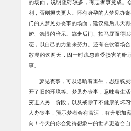
的场面，说明阻碍较多，有志者事竟成。
利，否则损失更大。怀有身孕的人梦见办丧
门的人梦见办丧事的场面，建议延后几天再
妒、怨恨的暗示。靠走后门、拍马屁而得以
态，以自己的力量来努力。还有在饮酒场合
散漫的这两天，因一时疏忽遭受损害的暗
事。
梦见丧事，可以隐喻着重生，思想或灵
开了旧的环境等。梦见办丧事，意味着生活
变进入另一阶段，以及戒除了不健康的坏习
人办丧事，预示梦者会有官运，有升职加薪
向！今天的你会觉得想象中的世界更适合自