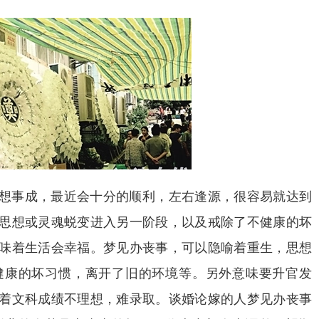
想事成，最近会十分的顺利，左右逢源，很容易就达到
思想或灵魂蜕变进入另一阶段，以及戒除了不健康的坏
味着生活会幸福。梦见办丧事，可以隐喻着重生，思想
健康的坏习惯，离开了旧的环境等。另外意味要升官发
着文科成绩不理想，难录取。谈婚论嫁的人梦见办丧事