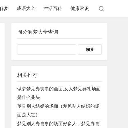
解梦
成语大全
生活百科
健康常识
周公解梦大全查询
Search
相关推荐
做梦梦见办丧事的画面,女人梦见葬礼场面
是什么兆头
梦见别人结婚的场面（梦见别人结婚的场
面是大红）
梦见别人办喜事的场面好多人，梦见办喜