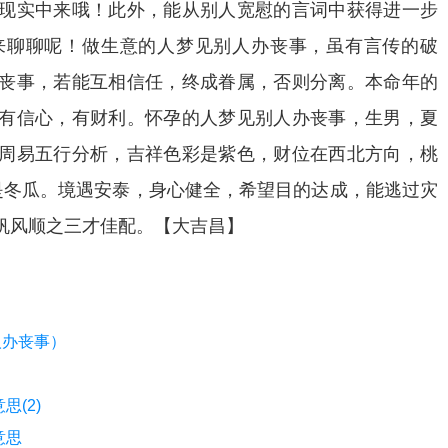
现实中来哦！此外，能从别人宽慰的言词中获得进一步
来聊聊呢！做生意的人梦见别人办丧事，虽有言传的破
丧事，若能互相信任，终成眷属，否则分离。本命年的
有信心，有财利。怀孕的人梦见别人办丧事，生男，夏
周易五行分析，吉祥色彩是紫色，财位在西北方向，桃
是冬瓜。境遇安泰，身心健全，希望目的达成，能逃过灾
帆风顺之三才佳配。【大吉昌】
人办丧事）
(2)
意思