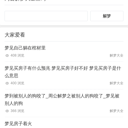
Search
大家爱看
梦见自己躺在棺材里
408 浏览
解梦大全
梦见买房子有什么预兆 梦见买房子好不好 梦见买房子是什
么意思
400 浏览
解梦大全
梦到被别人的狗咬了_周公解梦之被别人的狗咬了_梦见被
别人的狗
366 浏览
解梦大全
梦见房子着火