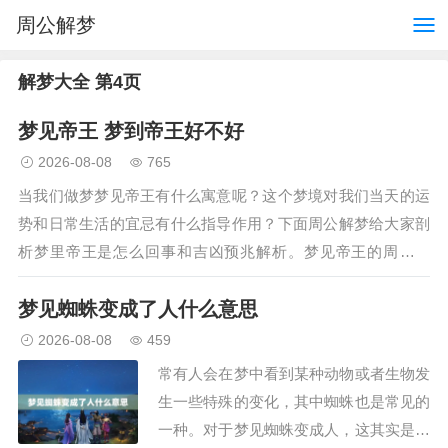
周公解梦
解梦大全 第4页
梦见帝王 梦到帝王好不好
2026-08-08
765
当我们做梦梦见帝王有什么寓意呢？这个梦境对我们当天的运
势和日常生活的宜忌有什么指导作用？下面周公解梦给大家剖
析梦里帝王是怎么回事和吉凶预兆解析。梦见帝王的周公解
梦：梦见在国外遇到帝王，梦见与帝王是同一家人，暗示家庭
梦见蜘蛛变成了人什么意思
会发生争执。梦见与帝王说话…
2026-08-08
459
常有人会在梦中看到某种动物或者生物发
生一些特殊的变化，其中蜘蛛也是常见的
一种。对于梦见蜘蛛变成人，这其实是一