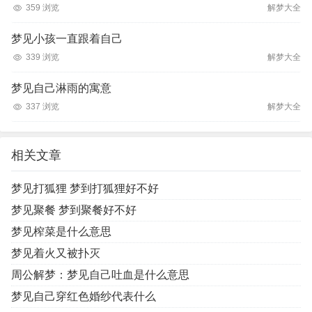
359 浏览
解梦大全
梦见小孩一直跟着自己
339 浏览
解梦大全
梦见自己淋雨的寓意
337 浏览
解梦大全
相关文章
梦见打狐狸 梦到打狐狸好不好
梦见聚餐 梦到聚餐好不好
梦见榨菜是什么意思
梦见着火又被扑灭
周公解梦：梦见自己吐血是什么意思
梦见自己穿红色婚纱代表什么