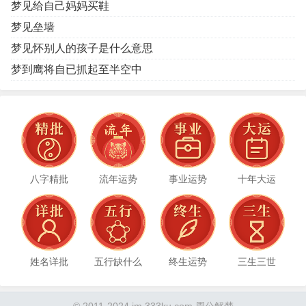
梦见给自己妈妈买鞋
梦见垒墙
梦见怀别人的孩子是什么意思
梦到鹰将自已抓起至半空中
八字精批
流年运势
事业运势
十年大运
姓名详批
五行缺什么
终生运势
三生三世
© 2011-2024 jm.333ku.com 周公解梦