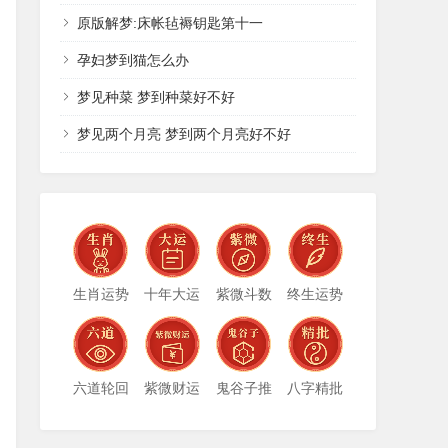
原版解梦:床帐毡褥钥匙第十一
孕妇梦到猫怎么办
梦见种菜 梦到种菜好不好
梦见两个月亮 梦到两个月亮好不好
生肖运势
十年大运
紫微斗数
终生运势
六道轮回
紫微财运
鬼谷子推
八字精批
演