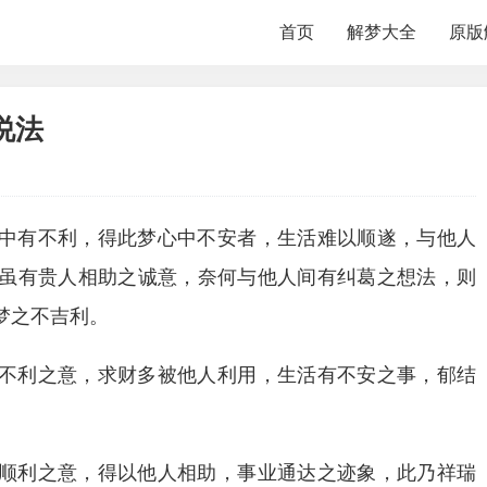
首页
解梦大全
原版
说法
中有不利，得此梦心中不安者，生活难以顺遂，与他人
虽有贵人相助之诚意，奈何与他人间有纠葛之想法，则
梦之不吉利。
不利之意，求财多被他人利用，生活有不安之事，郁结
顺利之意，得以他人相助，事业通达之迹象，此乃祥瑞