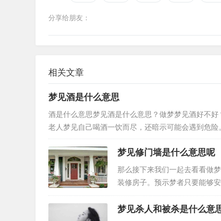
分享给朋友：
相关文章
梦见酒是什么意思
酒是什么意思梦见酒是什么意思？做梦梦见酒好不好
老人梦见自己喝酒一饮而尽，还暗示可能会遇到危险
杯酒，夫妻或情人会恩爱如初。女人…
梦见修门墙是什么意思呢
那么接下来我们一起去看看做梦
装修房子。预示梦者只要能够安
事情；女人梦见装修房子，预示
梦见杀人和被杀是什么意