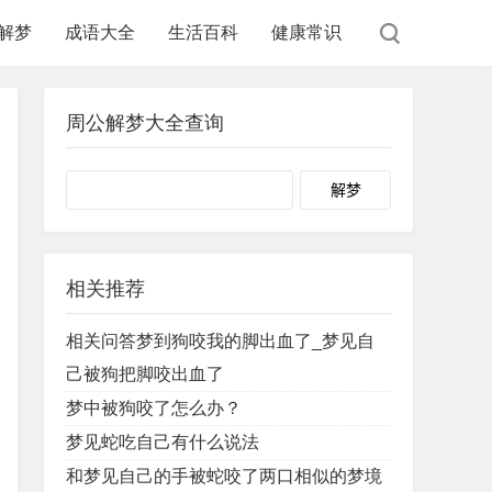
解梦
成语大全
生活百科
健康常识
周公解梦大全查询
Search
相关推荐
相关问答梦到狗咬我的脚出血了_梦见自
己被狗把脚咬出血了
梦中被狗咬了怎么办？
梦见蛇吃自己有什么说法
和梦见自己的手被蛇咬了两口相似的梦境