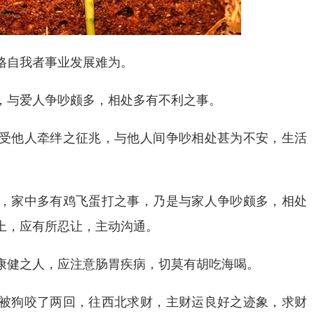
格自我者事业发展难为。
，与爱人争吵颇多，相处多有不利之事。
受他人牵绊之征兆，与他人间争吵相处甚为不安，生活
，家中多有鸡飞蛋打之事，乃是与家人争吵颇多，相处
上，应有所忍让，主动沟通。
康健之人，应注意肠胃疾病，切莫有胡吃海喝。
被狗咬了两回，往西北求财，主财运良好之迹象，求财