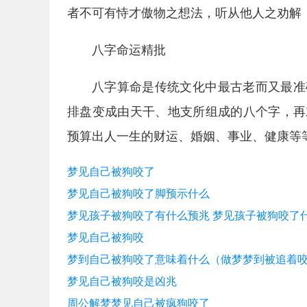
者不可有恃才傲物之想法，听从他人之劝解
八字命运精批
八字算命是传统文化中最古老而又最准
排盘变成由天干、地支所组成的八个字，再
预算出人一生的财运、婚姻、事业、健康等
梦见自己被狗咬了
梦见自己被狗咬了脚预示什么
梦见孩子被狗咬了有什么预兆 梦见孩子被狗咬了
梦见自己被狗咬
梦到自己被狗咬了意味着什么（做梦梦到被追着
梦见自己被狗咬是凶兆
周公解梦梦见自己被疯狗咬了