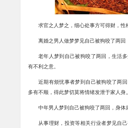
求官之人梦之，细心处事方可得财，性
离婚之男人做梦梦见自己被狗咬了两回
老年人梦到自己被狗咬了两回，生活多
有不利之意。
近期有烦忧事者梦到自己被狗咬了两回
多有不顺，得此梦切莫将情绪发泄于家人身
中年男人梦到自己被狗咬了两回，身体
从事理财，投资等相关行业者梦见自己