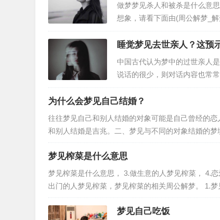
做梦梦见杀人和被杀是什么意思
想象，请看下面由(周公解梦_
大全。从周公解梦而言，梦到杀
睡觉梦见去世亲人？这预
中国古代认为梦中的过世亲人是亡
说话的很少，则对话内容也常常
跟以前一般跟自己生活在一起，
为什么会梦见自己结婚？
往往梦见自己和别人结婚的对象可能是自己曾经的恋
和别人结婚是吉兆。二、梦见与不同的对象结婚的梦
8.已婚者梦见自己和朋友结婚。…
梦见榨菜是什么意思
梦见榨菜是什么意思， 3.做生意的人梦见榨菜， 4.
出门的人梦见榨菜，梦见榨菜的相关周公解梦。 1.
望…
梦见自己吃饭