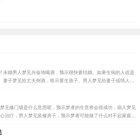
？未婚男人梦见兴奋地喝酒，预示很快要结婚。如果生病的人或是
。妻子梦见给丈夫倒酒，暗示要生孩子。男人梦见给妻子或情人一
梦见修门墙是什么意思呢，预示梦者的生意将会很成功，病人梦见
心治疗，男人梦见装修房子，预示梦者可能做了什么对不起家庭的
梦者着因为自己的虚荣心太强而可能引起家庭…
思