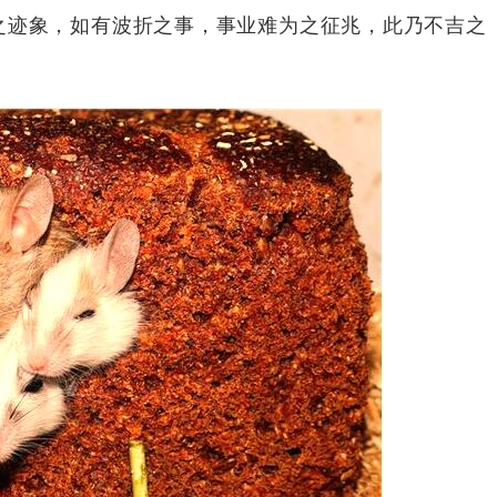
之迹象，如有波折之事，事业难为之征兆，此乃不吉之