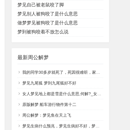
梦见自己被老鼠咬了脚
梦见别人被狗咬了是什么意思
做梦梦见被狗咬了是什么意思
梦到被狗咬着不放怎么说
最新周公解梦
我的同学30多岁就死了，死因很难听，家人对外说是癌症
梦见九尾狐 梦到九尾狐好不好
女人梦见地上都是雪是什么意思,何解?_女人梦见地上白白的雪好吗
原版解梦:船车游行物件第十二
周公解梦：梦见鱼在天上飞
梦见生病什么预兆，梦见生病好不好，梦见生病什么意思