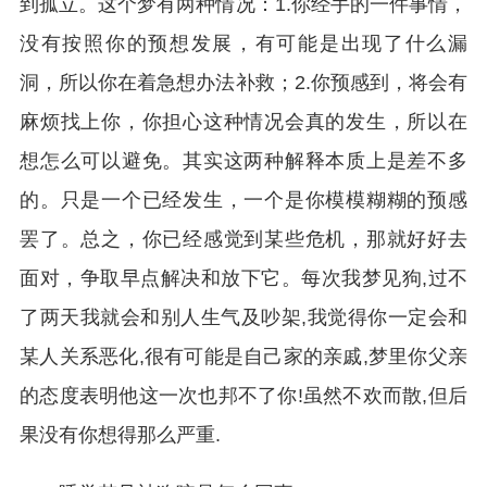
到孤立。这个梦有两种情况：1.你经手的一件事情，
没有按照你的预想发展，有可能是出现了什么漏
洞，所以你在着急想办法补救；2.你预感到，将会有
麻烦找上你，你担心这种情况会真的发生，所以在
想怎么可以避免。其实这两种解释本质上是差不多
的。只是一个已经发生，一个是你模模糊糊的预感
罢了。总之，你已经感觉到某些危机，那就好好去
面对，争取早点解决和放下它。每次我梦见狗,过不
了两天我就会和别人生气及吵架,我觉得你一定会和
某人关系恶化,很有可能是自己家的亲戚,梦里你父亲
的态度表明他这一次也邦不了你!虽然不欢而散,但后
果没有你想得那么严重.