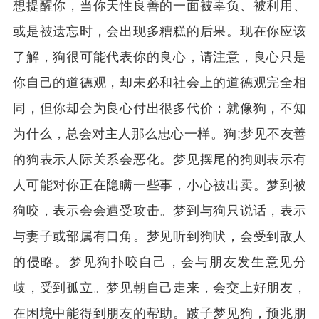
想提醒你，当你天性良善的一面被辜负、被利用、
或是被遗忘时，会出现多糟糕的后果。现在你应该
了解，狗很可能代表你的良心，请注意，良心只是
你自己的道德观，却未必和社会上的道德观完全相
同，但你却会为良心付出很多代价；就像狗，不知
为什么，总会对主人那么忠心一样。狗;梦见不友善
的狗表示人际关系会恶化。梦见摆尾的狗则表示有
人可能对你正在隐瞒一些事，小心被出卖。梦到被
狗咬，表示会会遭受攻击。梦到与狗只说话，表示
与妻子或部属有口角。梦见听到狗吠，会受到敌人
的侵略。梦见狗扑咬自己，会与朋友发生意见分
歧，受到孤立。梦见朝自己走来，会交上好朋友，
在困境中能得到朋友的帮助。跛子梦见狗，预兆朋