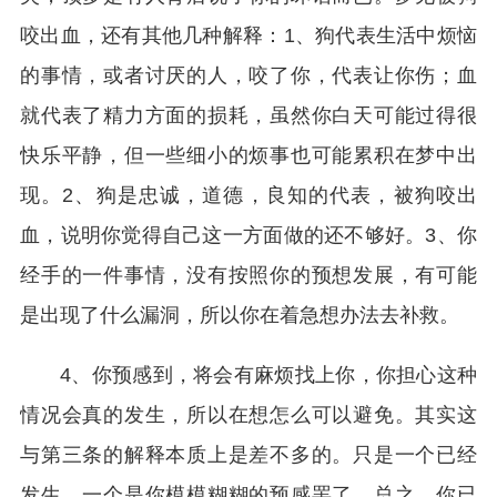
咬出血，还有其他几种解释：1、狗代表生活中烦恼
的事情，或者讨厌的人，咬了你，代表让你伤；血
就代表了精力方面的损耗，虽然你白天可能过得很
快乐平静，但一些细小的烦事也可能累积在梦中出
现。2、狗是忠诚，道德，良知的代表，被狗咬出
血，说明你觉得自己这一方面做的还不够好。3、你
经手的一件事情，没有按照你的预想发展，有可能
是出现了什么漏洞，所以你在着急想办法去补救。
4、你预感到，将会有麻烦找上你，你担心这种
情况会真的发生，所以在想怎么可以避免。其实这
与第三条的解释本质上是差不多的。只是一个已经
发生，一个是你模模糊糊的预感罢了。总之，你已