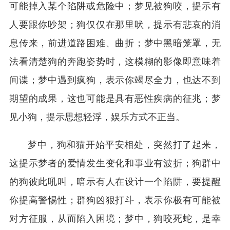
可能掉入某个陷阱或危险中；梦见被狗咬，提示有
人要跟你吵架；狗仅仅在那里吠，提示有悲哀的消
息传来，前进道路困难、曲折；梦中黑暗笼罩，无
法看清楚狗的奔跑姿势时，这模糊的影像即意味着
间谍；梦中遇到疯狗，表示你竭尽全力，也达不到
期望的成果，这也可能是具有恶性疾病的征兆；梦
见小狗，提示思想轻浮，娱乐方式不正当。
梦中，狗和猫开始平安相处，突然打了起来，
这提示梦者的爱情发生变化和事业有波折；狗群中
的狗彼此吼叫，暗示有人在设计一个陷阱，要提醒
你提高警惕性；群狗凶狠打斗，表示你极有可能被
对方征服，从而陷入困境；梦中，狗咬死蛇，是幸