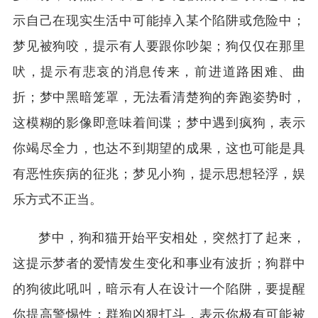
示自己在现实生活中可能掉入某个陷阱或危险中；
梦见被狗咬，提示有人要跟你吵架；狗仅仅在那里
吠，提示有悲哀的消息传来，前进道路困难、曲
折；梦中黑暗笼罩，无法看清楚狗的奔跑姿势时，
这模糊的影像即意味着间谍；梦中遇到疯狗，表示
你竭尽全力，也达不到期望的成果，这也可能是具
有恶性疾病的征兆；梦见小狗，提示思想轻浮，娱
乐方式不正当。
梦中，狗和猫开始平安相处，突然打了起来，
这提示梦者的爱情发生变化和事业有波折；狗群中
的狗彼此吼叫，暗示有人在设计一个陷阱，要提醒
你提高警惕性；群狗凶狠打斗，表示你极有可能被