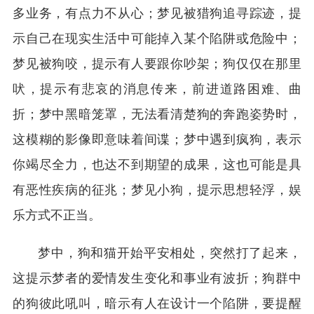
多业务，有点力不从心；梦见被猎狗追寻踪迹，提
示自己在现实生活中可能掉入某个陷阱或危险中；
梦见被狗咬，提示有人要跟你吵架；狗仅仅在那里
吠，提示有悲哀的消息传来，前进道路困难、曲
折；梦中黑暗笼罩，无法看清楚狗的奔跑姿势时，
这模糊的影像即意味着间谍；梦中遇到疯狗，表示
你竭尽全力，也达不到期望的成果，这也可能是具
有恶性疾病的征兆；梦见小狗，提示思想轻浮，娱
乐方式不正当。
梦中，狗和猫开始平安相处，突然打了起来，
这提示梦者的爱情发生变化和事业有波折；狗群中
的狗彼此吼叫，暗示有人在设计一个陷阱，要提醒