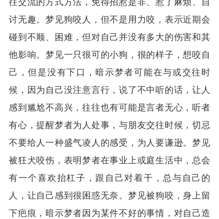
往交流的方式方法，免得招惹是非、惹了麻烦、自
讨无趣。梦见狗咬人，但不是用力咬，表示近期会
碰到不顺、困难，但对自己并没有多大的伤害和其
他影响。梦见一只很可的小狗，很的样子，想咬自
己，但是没有下口，暗示梦者可能在与或交往时
候，因为自己没注意言行，说了不中听的话，让人
感到尴尬不高兴，往往也有可能是言者无心，听者
有心，提醒梦者为人处事，与朋友交往时候，切忌
不要给人一种盛气凌人的感受，为人要谦逊。梦见
被狂犬咬伤，表明梦者在事业上或庭生活中，总会
有一个喜欢抬杠子，跟自己对着干，总与自己的
人，让自己感到很困惑无奈。梦见被狗咬，身上留
下疤痕，暗示梦者因为某件不好的事情，对自己造