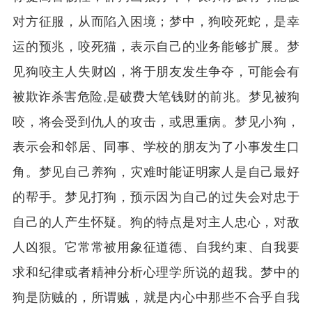
对方征服，从而陷入困境；梦中，狗咬死蛇，是幸
运的预兆，咬死猫，表示自己的业务能够扩展。梦
见狗咬主人失财凶，将于朋友发生争夺，可能会有
被欺诈杀害危险,是破费大笔钱财的前兆。梦见被狗
咬，将会受到仇人的攻击，或思重病。梦见小狗，
表示会和邻居、同事、学校的朋友为了小事发生口
角。梦见自己养狗，灾难时能证明家人是自己最好
的帮手。梦见打狗，预示因为自己的过失会对忠于
自己的人产生怀疑。狗的特点是对主人忠心，对敌
人凶狠。它常常被用象征道德、自我约束、自我要
求和纪律或者精神分析心理学所说的超我。梦中的
狗是防贼的，所谓贼，就是内心中那些不合乎自我