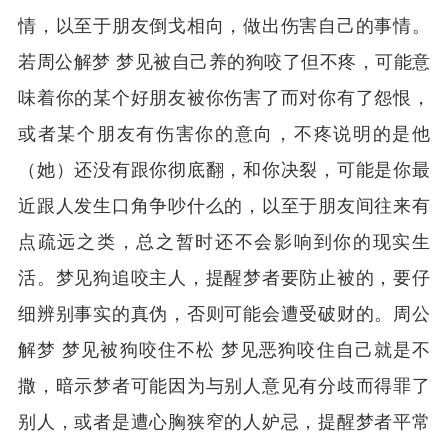
情，以至于朋友倒戈相向，做出伤害自己的事情。
若周公解梦 梦见被自己养的狗咬了但不疼，可能意
味着你的某个好朋友被你伤害了而对你有了怨恨，
或者某个朋友有伤害你的意向，不疼说明的是他
（她）还没有跟你彻底翻，和你决裂，可能是你最
近跟人发生口角争吵什么的，以至于朋友间往来有
点疏远之类，总之暂时还不会影响到你的现实生
活。梦见狗追咬主人，提醒梦者要防止被的，要仔
细辨别事实的真伪，否则可能会遭受破财的。周公
解梦 梦见被狗咬住不松 梦见恶狗咬住自己就是不
撒，暗示梦者可能因为与别人意见有分歧而得罪了
别人，或者是遭心胸狭窄的人妒忌，提醒梦者平常