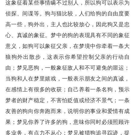
这象征着某些事情瞒不过别人，所以狗可以表示为
侦探、间谍等。狗与猫比较，人们给狗的自由度要
高一些，狗外出，主人也比较放心，因此狗又是忠
心、真诚的象征。梦中的狗的表现具有不同的象征
意义，如狗可以象征父亲，在梦境中你牵着一条大
狼狗外出散步，这表示你希望控制父亲的行动自
由；梦见恶狗，一般象征敌人和不可避免的噩运；
当狗和人在梦里嬉戏，一般表示朋友之间的真诚，
在感情上有很多的收获；自己养着一条名狗，预示
梦者的财产稳定，不害怕贬值或经济不景气；一条
友善的狗向你奔跑而来，说明你的事业和爱情有成
果；梦见你养了许多的狗，意味你同时必须照顾许
多业务，有点力不从心；梦见被猎狗追寻踪迹，提