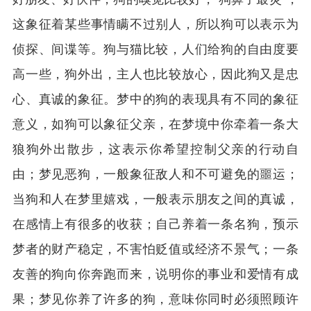
这象征着某些事情瞒不过别人，所以狗可以表示为
侦探、间谍等。狗与猫比较，人们给狗的自由度要
高一些，狗外出，主人也比较放心，因此狗又是忠
心、真诚的象征。梦中的狗的表现具有不同的象征
意义，如狗可以象征父亲，在梦境中你牵着一条大
狼狗外出散步，这表示你希望控制父亲的行动自
由；梦见恶狗，一般象征敌人和不可避免的噩运；
当狗和人在梦里嬉戏，一般表示朋友之间的真诚，
在感情上有很多的收获；自己养着一条名狗，预示
梦者的财产稳定，不害怕贬值或经济不景气；一条
友善的狗向你奔跑而来，说明你的事业和爱情有成
果；梦见你养了许多的狗，意味你同时必须照顾许