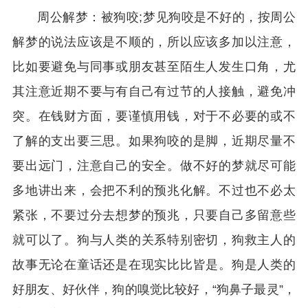
周公解梦：被狗咬;梦见狗咬是不好的，按周公
解梦的说法应该是不顺的，所以应该多加以注意，
比如要避免与同事或朋友甚至陌生人发生口角，尤
其注意近期不要与有自己有过节的人接触，避免冲
突。在钱财方面，要谨慎用钱，对于不必要的或不
了解的支出要三思。如果狗咬的是脚，近期尽量不
要出远门，注意自己的安全。做不好的梦就尽可能
多地讲出来，会把不利的预兆化解。不过也不必太
紧张，不要过分去想梦的预兆，只要自己多留意些
就可以了。狗与人类的关系特别密切，狗救主人的
故事无论在童话还是在现实比比皆是。狗是人类的
好朋友、好伙伴，狗的嗅觉比较好，“狗鼻子最灵”，