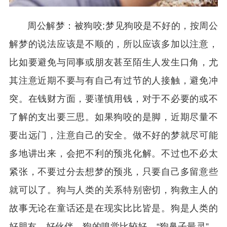
周公解梦：被狗咬;梦见狗咬是不好的，按周公
解梦的说法应该是不顺的，所以应该多加以注意，
比如要避免与同事或朋友甚至陌生人发生口角，尤
其注意近期不要与有自己有过节的人接触，避免冲
突。在钱财方面，要谨慎用钱，对于不必要的或不
了解的支出要三思。如果狗咬的是脚，近期尽量不
要出远门，注意自己的安全。做不好的梦就尽可能
多地讲出来，会把不利的预兆化解。不过也不必太
紧张，不要过分去想梦的预兆，只要自己多留意些
就可以了。狗与人类的关系特别密切，狗救主人的
故事无论在童话还是在现实比比皆是。狗是人类的
好朋友、好伙伴，狗的嗅觉比较好，“狗鼻子最灵”，