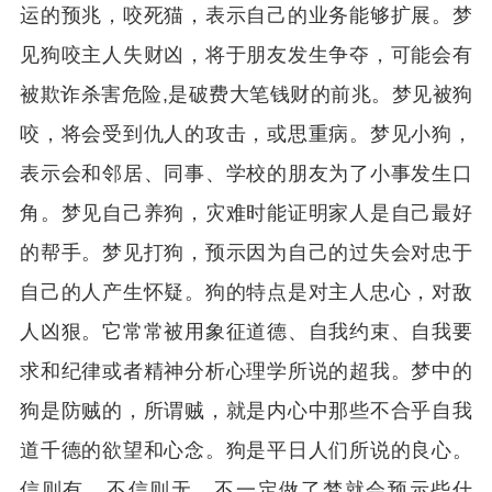
运的预兆，咬死猫，表示自己的业务能够扩展。梦
见狗咬主人失财凶，将于朋友发生争夺，可能会有
被欺诈杀害危险,是破费大笔钱财的前兆。梦见被狗
咬，将会受到仇人的攻击，或思重病。梦见小狗，
表示会和邻居、同事、学校的朋友为了小事发生口
角。梦见自己养狗，灾难时能证明家人是自己最好
的帮手。梦见打狗，预示因为自己的过失会对忠于
自己的人产生怀疑。狗的特点是对主人忠心，对敌
人凶狠。它常常被用象征道德、自我约束、自我要
求和纪律或者精神分析心理学所说的超我。梦中的
狗是防贼的，所谓贼，就是内心中那些不合乎自我
道千德的欲望和心念。狗是平日人们所说的良心。
信则有，不信则无，不一定做了梦就会预示些什