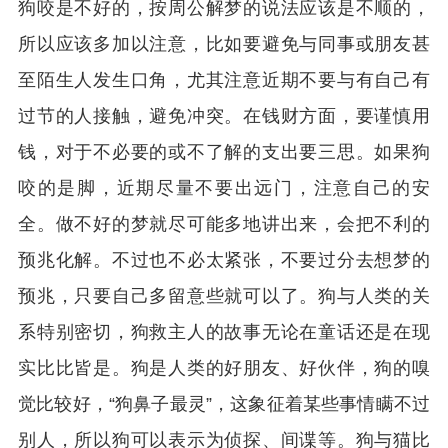
狗咬是不好的，按周公解梦的说法应该是不顺的，
所以应该多加以注意，比如要避免与同事或朋友甚
至陌生人发生口角，尤其注意近期不要与有自己有
过节的人接触，避免冲突。在钱财方面，要谨慎用
钱，对于不必要的或不了解的支出要三思。如果狗
咬的是脚，近期尽量不要出远门，注意自己的安
全。做不好的梦就尽可能多地讲出来，会把不利的
预兆化解。不过也不必太紧张，不要过分去想梦的
预兆，只要自己多留意些就可以了。狗与人类的关
系特别密切，狗救主人的故事无论在童话还是在现
实比比皆是。狗是人类的好朋友、好伙伴，狗的嗅
觉比较好，“狗鼻子最灵”，这象征着某些事情瞒不过
别人，所以狗可以表示为侦探、间谍等。狗与猫比