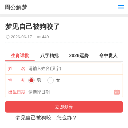
周公解梦
梦见自己被狗咬了
2026-06-17
449
生肖详批
八字精批
2026运势
命中贵人
姓 名
性 别
男
女
出生日期
梦见自己被狗咬，怎么办？