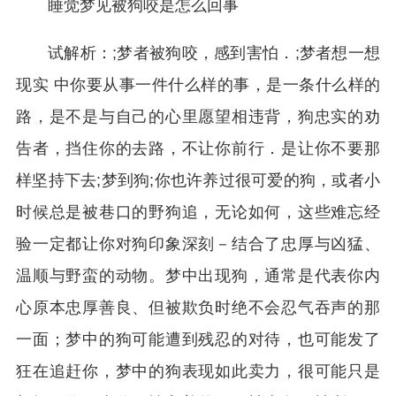
睡觉梦见被狗咬是怎么回事
试解析：;梦者被狗咬，感到害怕．;梦者想一想
现实 中你要从事一件什么样的事，是一条什么样的
路，是不是与自己的心里愿望相违背，狗忠实的劝
告者，挡住你的去路，不让你前行．是让你不要那
样坚持下去;梦到狗;你也许养过很可爱的狗，或者小
时候总是被巷口的野狗追，无论如何，这些难忘经
验一定都让你对狗印象深刻－结合了忠厚与凶猛、
温顺与野蛮的动物。梦中出现狗，通常是代表你内
心原本忠厚善良、但被欺负时绝不会忍气吞声的那
一面；梦中的狗可能遭到残忍的对待，也可能发了
狂在追赶你，梦中的狗表现如此卖力，很可能只是