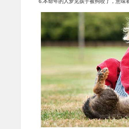
6.本命年的人梦见孩子被狗咬了，意味