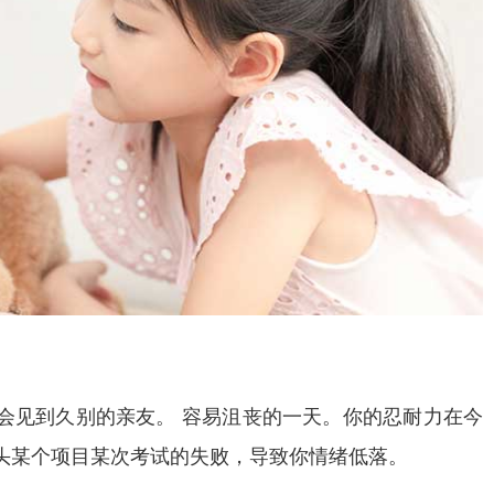
会见到久别的亲友。 容易沮丧的一天。你的忍耐力在今
头某个项目某次考试的失败，导致你情绪低落。