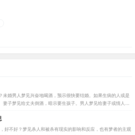
？未婚男人梦见兴奋地喝酒，预示很快要结婚。如果生病的人或是
。妻子梦见给丈夫倒酒，暗示要生孩子。男人梦见给妻子或情人一
思
，好不好？梦见杀人和被杀有现实的影响和反应，也有梦者的主观