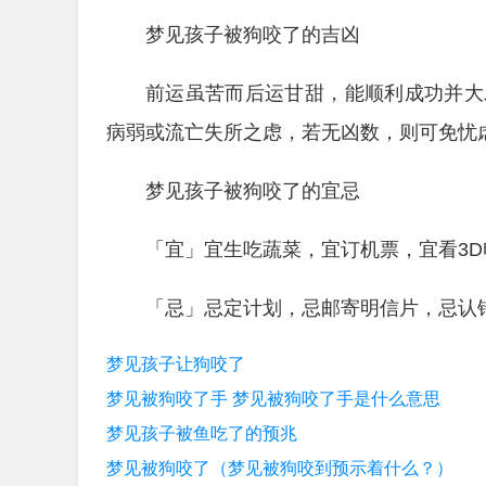
梦见孩子被狗咬了的吉凶
前运虽苦而后运甘甜，能顺利成功并大
病弱或流亡失所之虑，若无凶数，则可免忧
梦见孩子被狗咬了的宜忌
「宜」宜生吃蔬菜，宜订机票，宜看3D
「忌」忌定计划，忌邮寄明信片，忌认
梦见孩子让狗咬了
梦见被狗咬了手 梦见被狗咬了手是什么意思
梦见孩子被鱼吃了的预兆
梦见被狗咬了（梦见被狗咬到预示着什么？）