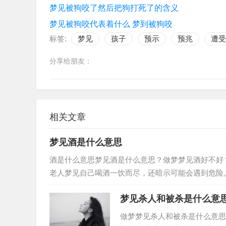
梦见被狗咬了然后把狗打死了的含义
梦见被狗咬代表着什么 梦到被狗咬
标签:
梦见
孩子
预示
预兆
遭受
分享给朋友：
相关文章
梦见酒是什么意思
酒是什么意思梦见酒是什么意思？做梦梦见酒好不好
老人梦见自己喝酒一饮而尽，还暗示可能会遇到危险
杯酒，夫妻或情人会恩爱如初。女人…
梦见杀人和被杀是什么意
做梦梦见杀人和被杀是什么意思