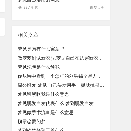
337 浏览
解梦大全
相关文章
梦见臭肉有什么寓意吗
做梦梦到试新衣服,梦见自己在试穿新衣服是什么意思
梦见洗包是什么预兆
你从诗中看到一个怎样的刘禹锡？是人如其文还是文如其人？
周公解梦 梦见 自己头发用手一抓就掉是什么征兆
梦见黑熊咬我是什么意思
梦见脱发白发代表什么 梦到脱发白发
梦见做手术流血是什么意思
预示恋爱的梦
梦到砍竹笋预示着什么