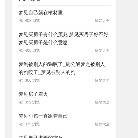
梦见自己躺在棺材里
408 浏览
解梦大全
梦见买房子有什么预兆 梦见买房子好不好
梦见买房子是什么意思
400 浏览
解梦大全
梦到被别人的狗咬了_周公解梦之被别人
的狗咬了_梦见被别人的狗
366 浏览
解梦大全
梦见房子着火
359 浏览
解梦大全
梦见小孩一直跟着自己
339 浏览
解梦大全
梦见自己淋雨的寓意