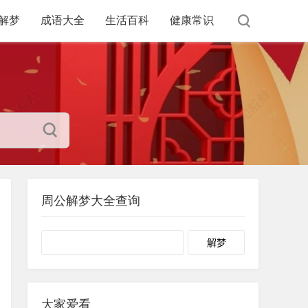
解梦
成语大全
生活百科
健康常识
周公解梦大全查询
Search
大家爱看