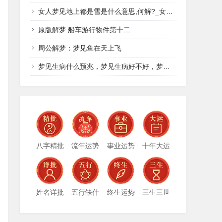
女人梦见地上都是雪是什么意思,何解?_女人梦见地上白白的雪好吗
原版解梦:船车游行物件第十二
周公解梦：梦见鱼在天上飞
梦见生病什么预兆，梦见生病好不好，梦见生病什么意思
八字精批
流年运势
事业运势
十年大运
姓名详批
五行缺什
终生运势
三生三世
么