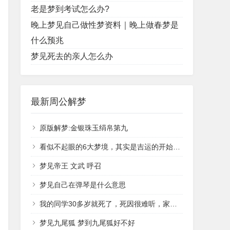
老是梦到考试怎么办?
晚上梦见自己做性梦资料｜晚上做春梦是
什么预兆
梦见死去的亲人怎么办
最新周公解梦
原版解梦:金银珠玉绢帛第九
看似不起眼的6大梦境，其实是吉运的开始，事业腾飞，健康幸福！
梦见帝王 文武 呼召
梦见自己在弹琴是什么意思
我的同学30多岁就死了，死因很难听，家人对外说是癌症
梦见九尾狐 梦到九尾狐好不好