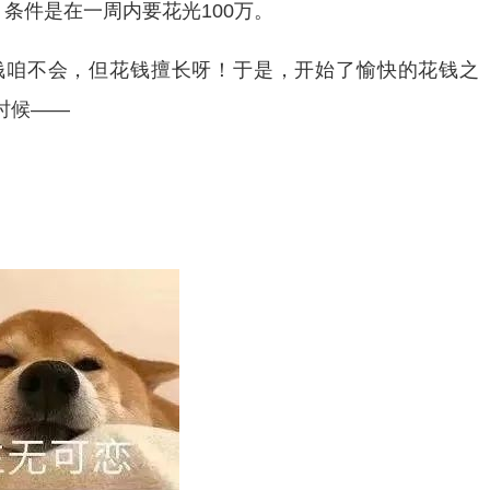
，条件是在一周内要花光100万。
钱咱不会，但花钱擅长呀！于是，开始了愉快的花钱之
时候——