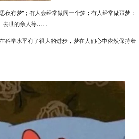
所思夜有梦”；有人会经常做同一个梦；有人经常做噩梦；
、去世的亲人等……
在科学水平有了很大的进步，梦在人们心中依然保持着